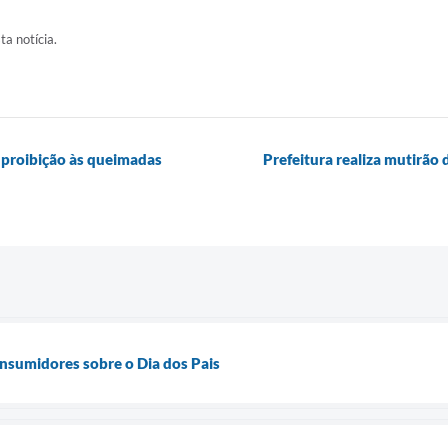
ta notícia.
e proibição às queimadas
Prefeitura realiza mutirão 
nsumidores sobre o Dia dos Pais