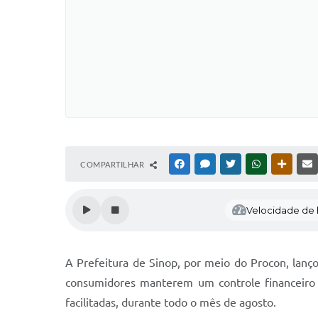
COMPARTILHAR
FACEBOOK
MESSENGER
TWITTER
WHATSAPP
OUTRAS
Velocidade de l
A Prefeitura de Sinop, por meio do Procon, lançou
consumidores manterem um controle financeiro e
facilitadas, durante todo o mês de agosto.