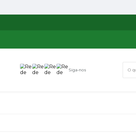
Siga-nos
O que