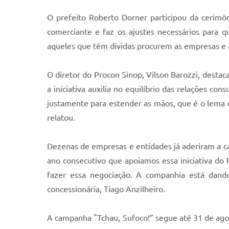
O prefeito Roberto Dorner participou da cerimô
comerciante e faz os ajustes necessários para 
aqueles que têm dívidas procurem as empresas e a
O
diretor do Procon Sinop, Vilson Barozzi,
destac
a iniciativa auxilia no equilíbrio das relações 
justamente para estender as mãos, que é o lema 
relatou.
Dezenas de
empresas e entidades já aderiram a ca
ano consecutivo que apoiamos essa iniciativa do
fazer essa negociação. A companhia está dand
concessionária, Tiago Anzilheiro.
A campanha "Tchau, Sufoco!” segue até 31 de ago