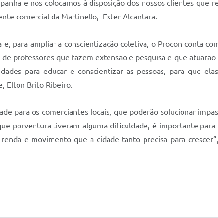
mpanha e nos colocamos à disposição dos nossos clientes que 
nte comercial da Martinello, Ester Alcantara.
 e, para ampliar a conscientização coletiva, o Procon conta co
de professores que fazem extensão e pesquisa e que atuarão n
tidades para educar e conscientizar as pessoas, para que ela
, Elton Brito Ribeiro.
de para os comerciantes locais, que poderão solucionar impass
que porventura tiveram alguma dificuldade, é importante para
enda e movimento que a cidade tanto precisa para crescer”,