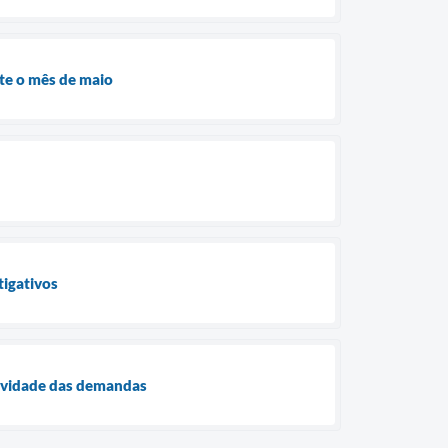
nte o mês de maio
tigativos
ividade das demandas