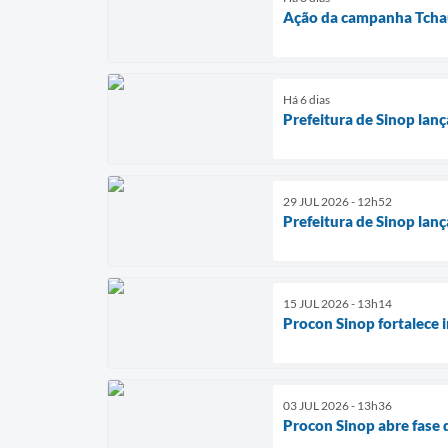
Ação da campanha Tchau 
Há 6 dias
Prefeitura de Sinop lan
29 JUL 2026 - 12h52
Prefeitura de Sinop lan
15 JUL 2026 - 13h14
Procon Sinop fortalece 
03 JUL 2026 - 13h36
Procon Sinop abre fase 