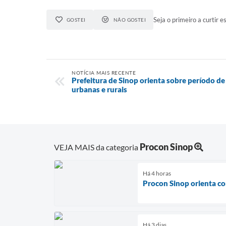
Seja o primeiro a curtir es
GOSTEI
NÃO GOSTEI
NOTÍCIA MAIS RECENTE
Prefeitura de Sinop orienta sobre período d
urbanas e rurais
Procon Sinop
VEJA MAIS da categoria
Há 4 horas
Procon Sinop orienta co
Há 3 dias