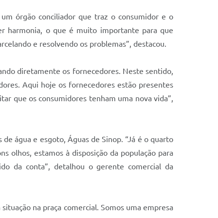
 um órgão conciliador que traz o consumidor e o
zer harmonia, o que é muito importante para que
arcelando e resolvendo os problemas”, destacou.
ando diretamente os fornecedores. Neste sentido,
dores
. A
qui hoje os fornecedores estão presentes
litar que os consumidores tenham uma nova vida”,
s de água e esgoto, Águas de Sinop. “Já é o quarto
ns olhos, estamos à disposição da população para
do da conta”, detalhou o gerente comercial da
a situação na praça comercial. Somos uma empresa