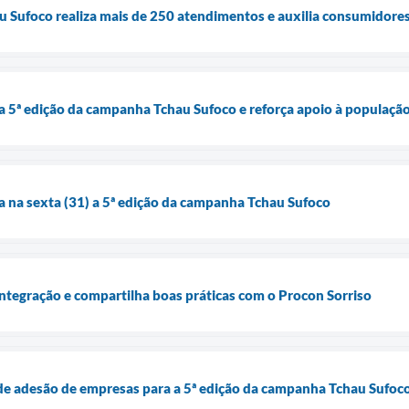
Sufoco realiza mais de 250 atendimentos e auxilia consumidores
ça 5ª edição da campanha Tchau Sufoco e reforça apoio à população
ça na sexta (31) a 5ª edição da campanha Tchau Sufoco
integração e compartilha boas práticas com o Procon Sorriso
de adesão de empresas para a 5ª edição da campanha Tchau Sufoc