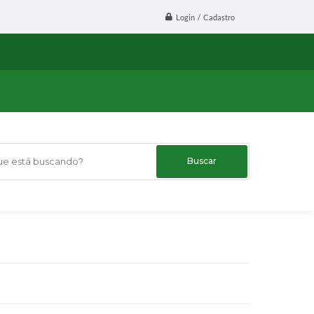
Login / Cadastro
 está buscando?