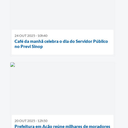
24 OUT 2025 - 10h40
Café da manhã celebra o dia do Servidor Público
no Previ Sinop
20 OUT 2025 - 12h50
Prefeitura em Ação reúne milhares de moradores