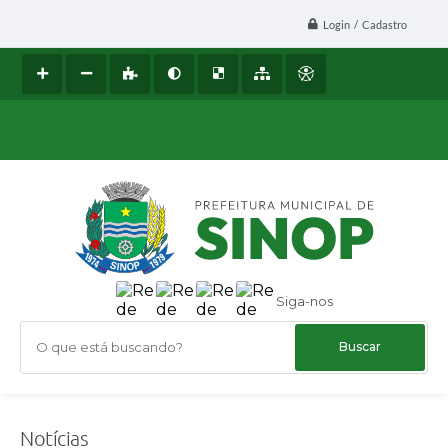
Login / Cadastro
Siga-nos
O que está buscando?
Notícias