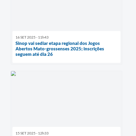
16 SET 2025 - 11h43
Sinop vai sediar etapa regional dos Jogos
Abertos Mato-grossenses 2025; inscrições
seguem até dia 26
15 SET 2025 - 12h33