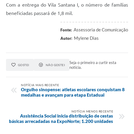
Com a
entrega
d
o Vila Santana I,
o número de famílias
beneficiadas
passará de 1,8 mil.
Assessoria de Comunicação
Fonte:
Mylene Dias
Autor:
Seja o primeiro a curtir esta
GOSTEI
NÃO GOSTEI
notícia.
NOTÍCIA MAIS RECENTE
Orgulho sinopense: atletas escolares conquistam 8
medalhas e avançam para etapa Estadual
NOTÍCIA MENOS RECENTE
Assistência Social inicia distribuição de cestas
básicas arrecadadas na ExpoNorte; 1.200 unidades