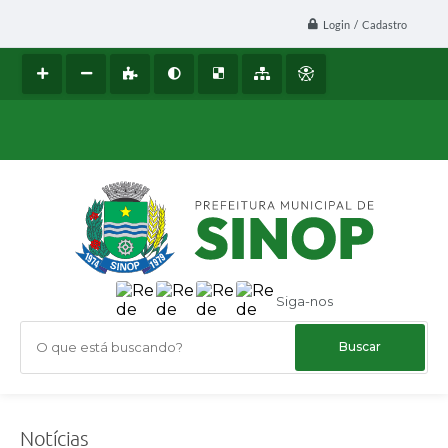
Login / Cadastro
Siga-nos
O que está buscando?
Notícias