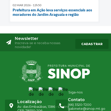
02 MAR 2026 - 12h50
Prefeitura em Ação leva serviços essenciais aos
moradores do Jardim Araguaia e região
Newsletter
Inscreva-se e receba nossas
CADASTRAR
novidade!
Siga-nos
Contato
Localização
(66) 3520-7200
Av. das Embaúbas, 1386 - Centro
gabinete@sinop.mt.go
CEP: 78550-206