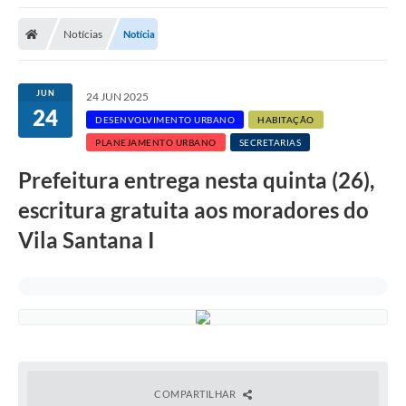
Notícias
Notícia
JUN
24 JUN 2025
24
DESENVOLVIMENTO URBANO
HABITAÇÃO
PLANEJAMENTO URBANO
SECRETARIAS
Prefeitura entrega nesta quinta (26),
escritura gratuita aos moradores do
Vila Santana I
COMPARTILHAR