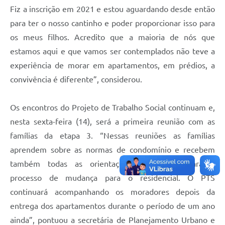
F
iz a inscrição em 2021 e estou aguardando desde então
para ter o nosso cantinho e poder proporcionar isso para
os meus filhos. Acredito que a maioria de nós que
estamos aqui e que vamos ser contemplados não teve a
experiência de morar em apartamentos, em prédios, a
convivência é diferente”, considerou.
Os encontros do Projeto de Trabalho Social continuam e,
nesta sexta-feira (14), será a primeira reunião com as
famílias da etapa 3. “Nessas reuniões as famílias
aprendem sobre as normas de condomínio e recebem
também todas as orientações necessárias para o
processo de mudança para o residencial. O PTS
continuará acompanhando os moradores depois da
entrega dos apartamentos durante o período de um ano
ainda”, pontuou a secretária de Planejamento Urbano e