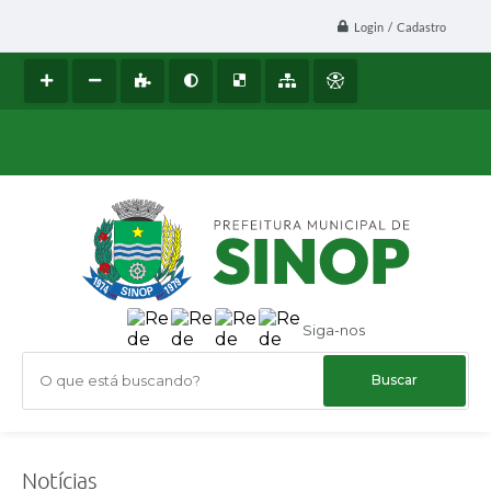
Login / Cadastro
Siga-nos
O que está buscando?
Notícias