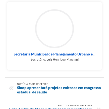
Secretaria Municipal de Planejamento Urbano e...
Secretário: Luiz Henrique Magnani
NOTÍCIA MAIS RECENTE
Sinop apresentará projetos exitosos em congresso
estadual de saúde
NOTÍCIA MENOS RECENTE
Leão Amigo do Idoso e da Criança: campanha será