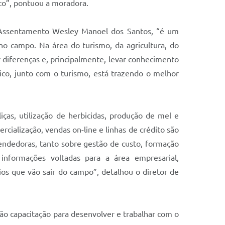
to”, pontuou a moradora.
Assentamento Wesley Manoel dos Santos
,
“
é
um
no campo. Na área do turismo, da agricultura, do
diferenças e, principalmente, levar conhecimento
co, junto com o turismo, está trazendo o melhor
iças, utilização de herbicidas, produção de mel e
cialização, vendas on-line e linhas de crédito são
endedoras, tanto sobre gestão de custo, formação
informações voltadas para a área empresarial,
os que vão sair do campo”, detalhou o diretor de
ão capacitação para desenvolver e trabalhar com o