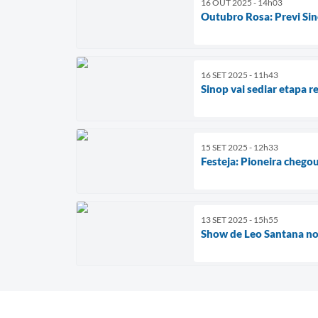
16 OUT 2025 - 14h03
Outubro Rosa: Previ Sin
16 SET 2025 - 11h43
Sinop vai sediar etapa 
15 SET 2025 - 12h33
Festeja: Pioneira chego
13 SET 2025 - 15h55
Show de Leo Santana no