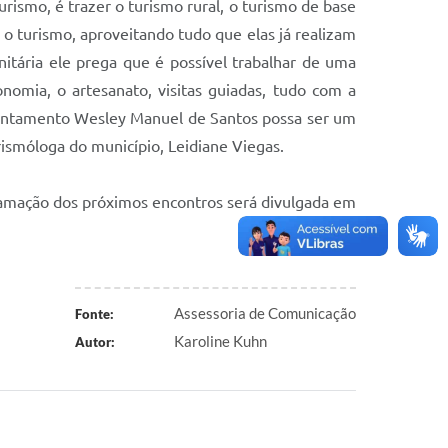
rismo, é trazer o turismo rural, o turismo de base
o turismo, aproveitando tudo que elas já realizam
nitária ele prega que é possível trabalhar de uma
omia, o artesanato, visitas guiadas, tudo com a
ssentamento Wesley Manuel de Santos possa ser um
ismóloga do município, Leidiane Viegas.
ramação d
os
próximos encontros será divulgada em
Assessoria de Comunicação
Fonte:
Karoline Kuhn
Autor: