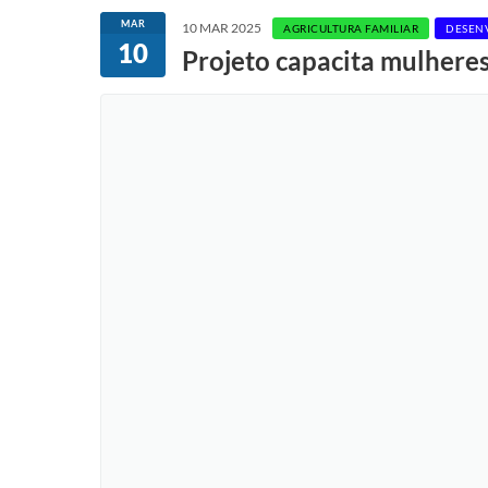
MAR
10 MAR 2025
AGRICULTURA FAMILIAR
DESEN
10
Projeto capacita mulheres