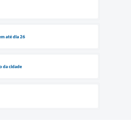
em até dia 26
o da cidade