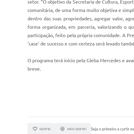
setor.
“O objetivo da Secretaria de Cultura, Espor
comunitária, de uma forma muito objetiva e simpl
dentro das suas propriedades, agregar valor, agr
forma organizada, em parceria, valorizando o q
participação, feito pela própria comunidade. A 
‘case’ de sucesso e com certeza será levado tamb
O programa terá in
ício
pela Gleba Mercedes e ava
breve.
Seja o primeiro a curtir es
GOSTEI
NÃO GOSTEI