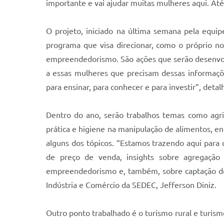
importante e vai ajudar muitas mulheres aqui. A
O projeto, iniciado na última semana pela equ
programa que visa direcionar, como o próprio no
empreendedorismo. São ações que serão desenvolv
a essas mulheres que precisam dessas informaçõ
para ensinar, para conhecer e para investir”, detal
Dentro do ano,
serão trabalhos temas como agric
prática e higiene na manipulação de alimentos, en
alguns dos tópicos. “Estamos trazendo aqui para
de preço de venda, insights sobre agregação 
empreendedorismo e, também, sobre captação de r
Indústria e Comércio da SEDEC, Jefferson Diniz.
Outro ponto trabalhado
é
o turismo rural e turis