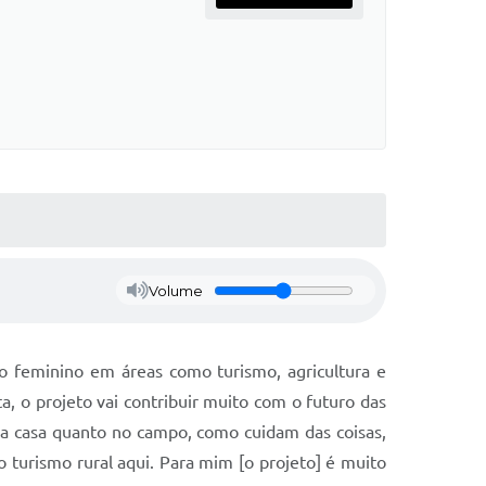
Volume
co feminino
em
áreas
como
turismo, agricultura e
 o projeto vai contribuir muito com o futuro das
a casa quanto no campo, como cuidam das coisas,
o turismo rural aqui. Para mim [o projeto] é muito