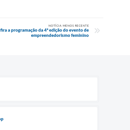
NOTÍCIA MENOS RECENTE
nfira a programação da 4ª edição do evento de
empreendedorismo feminino
op