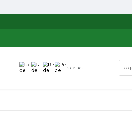
Siga-nos
O que