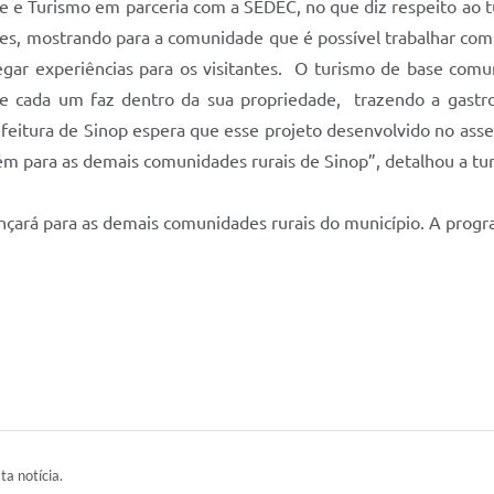
te e Turismo em parceria com a SEDEC, no que diz respeito ao tu
es, mostrando para a comunidade que é possível trabalhar com 
egar experiências para os visitantes. O turismo de base comu
ue cada um faz dentro da sua propriedade, trazendo a gastron
Prefeitura de Sinop espera que esse projeto desenvolvido no a
ém para as demais comunidades rurais de Sinop”, detalhou a tur
nçará para as demais comunidades rurais do município. A prog
ta notícia.