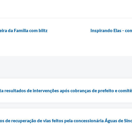
a da Família com blitz
Inspirando Elas - co
a resultados de intervenções após cobranças de prefeito e comitê
hos de recuperação de vias feitos pela concessionária Águas de Sin