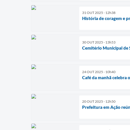
31 OUT 2025 - 12h38
História de coragem e p
30 OUT 2025 - 13h53
Cemitério Municipal de S
24 OUT 2025 - 10h40
Café da manhã celebra o
20 OUT 2025 - 12h50
Prefeitura em Ação reún