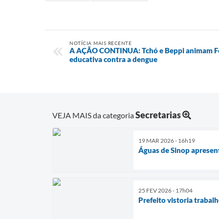
NOTÍCIA MAIS RECENTE
A AÇÃO CONTINUA: Tchó e Beppi animam Feir
educativa contra a dengue
Secretarias
VEJA MAIS da categoria
19 MAR 2026 - 16h19
Águas de Sinop apresent
25 FEV 2026 - 17h04
Prefeito vistoria trabal