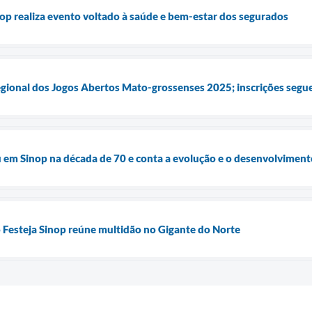
op realiza evento voltado à saúde e bem-estar dos segurados
regional dos Jogos Abertos Mato-grossenses 2025; inscrições segu
u em Sinop na década de 70 e conta a evolução e o desenvolviment
 Festeja Sinop reúne multidão no Gigante do Norte