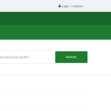
Login / Cadastro
 está buscando?