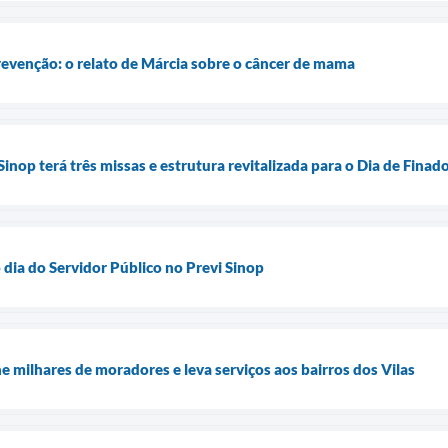
revenção: o relato de Márcia sobre o câncer de mama
inop terá três missas e estrutura revitalizada para o Dia de Finad
 dia do Servidor Público no Previ Sinop
e milhares de moradores e leva serviços aos bairros dos Vilas