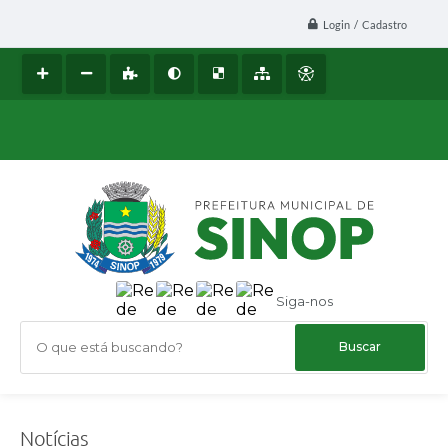
Login / Cadastro
Siga-nos
O que está buscando?
Notícias