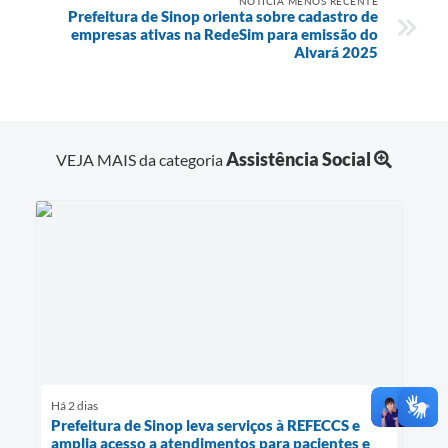
NOTÍCIA MENOS RECENTE
Prefeitura de Sinop orienta sobre cadastro de
empresas ativas na RedeSim para emissão do
Alvará 2025
Assistência Social
VEJA MAIS da categoria
Há 2 dias
Prefeitura de Sinop leva serviços à REFECCS e
amplia acesso a atendimentos para pacientes e