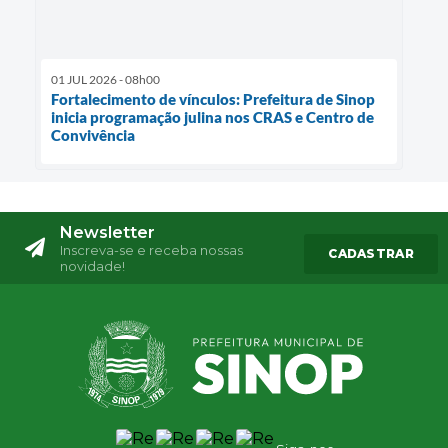
01 JUL 2026 - 08h00
Fortalecimento de vínculos: Prefeitura de Sinop
inicia programação julina nos CRAS e Centro de
Convivência
Newsletter
Inscreva-se e receba nossas
CADASTRAR
novidade!