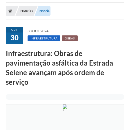
Notícias
Notícia
OUT
30 OUT 2024
30
INFRAESTRUTURA
OBRAS
Infraestrutura: Obras de
pavimentação asfáltica da Estrada
Selene avançam após ordem de
serviço