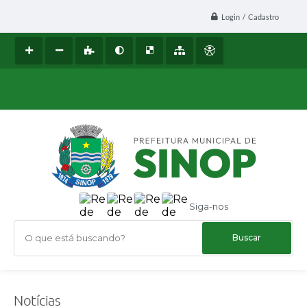
Login / Cadastro
Siga-nos
O que está buscando?
Notícias