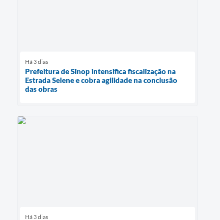
Há 3 dias
Prefeitura de Sinop intensifica fiscalização na
Estrada Selene e cobra agilidade na conclusão
das obras
Há 3 dias