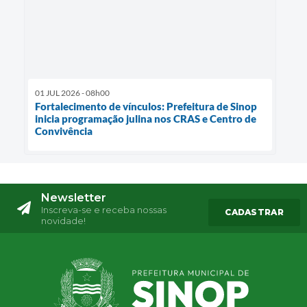
01 JUL 2026 - 08h00
Fortalecimento de vínculos: Prefeitura de Sinop
inicia programação julina nos CRAS e Centro de
Convivência
Newsletter
Inscreva-se e receba nossas
CADASTRAR
novidade!