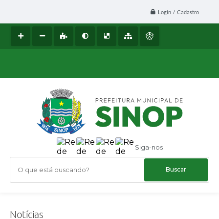
Login / Cadastro
Siga-nos
O que está buscando?
Notícias