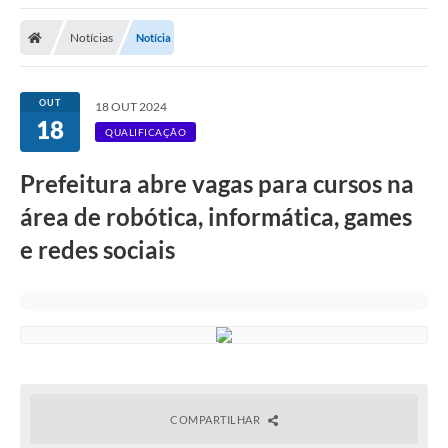
Notícias
Notícia
OUT
18 OUT 2024
18
QUALIFICAÇÃO
Prefeitura abre vagas para cursos na
área de robótica, informática, games
e redes sociais
COMPARTILHAR