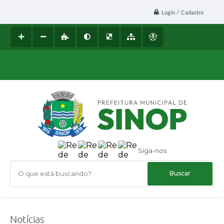
Login / Cadastro
Siga-nos
O que está buscando?
Notícias