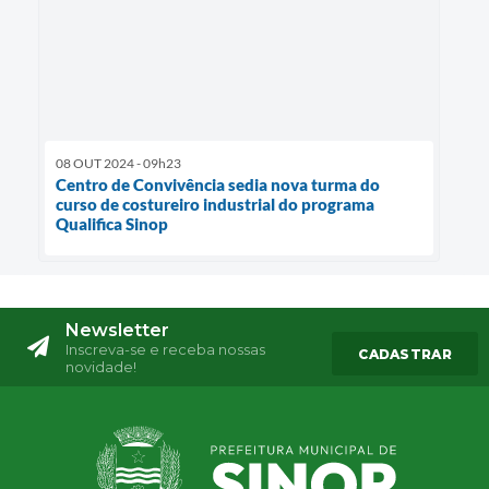
08 OUT 2024 - 09h23
Centro de Convivência sedia nova turma do
curso de costureiro industrial do programa
Qualifica Sinop
Newsletter
Inscreva-se e receba nossas
CADASTRAR
novidade!