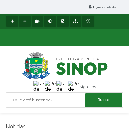
Login / Cadastro
Siga-nos
O que está buscando?
Notícias