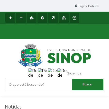
Login / Cadastro
Siga-nos
O que está buscando?
Notícias