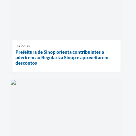
Há 2 dias
Prefeitura de Sinop orienta contribuintes a
aderirem ao Regulariza Sinop e aproveitarem
descontos