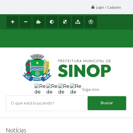
Login / Cadastro
Siga-nos
O que está buscando?
Notícias