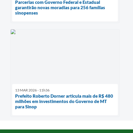
Parcerias com Governo Federal e Estadual
garantirão novas moradias para 256 famílias
sinopenses
13 MAR 2026 - 11h36
Prefeito Roberto Dorner articula mais de R$ 480
milhões em investimentos do Governo de MT
para Sinop