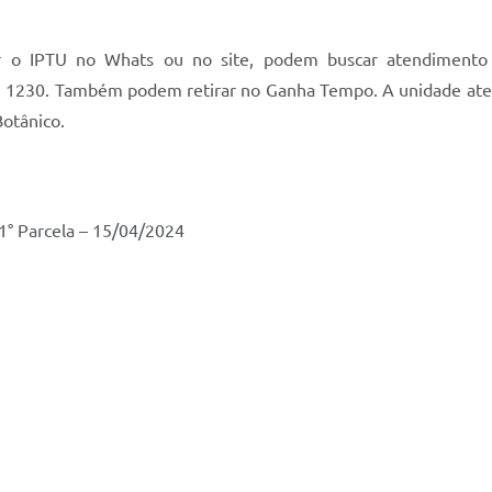
zar o IPTU no Whats ou no site, podem buscar atendimento
s, 1230. Também podem retirar no Ganha Tempo. A unidade atend
Botânico.
1° Parcela – 15/04/2024