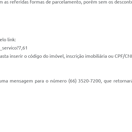
om as referidas formas de parcelamento, porém sem os descont
lo link:
v_servico?7,61
asta inserir o código do imóvel, inscrição imobiliária ou CPF/CN
ar uma mensagem para o número (66) 3520-7200, que retornar