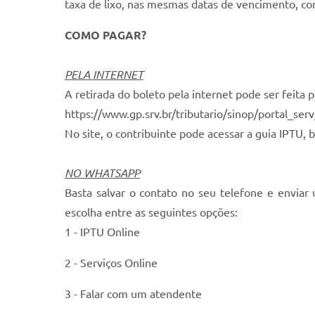
taxa de lixo, nas mesmas datas de vencimento, c
COMO PAGAR?
PELA INTERNET
A retirada do boleto pela internet pode ser feita pe
https://www.gp.srv.br/tributario/sinop/portal_ser
No site, o contribuinte pode acessar a guia IPTU, b
NO WHATSAPP
Basta salvar o contato no seu telefone e envi
escolha entre as seguintes opções:
1 - IPTU Online
2 - Serviços Online
3 - Falar com um atendente