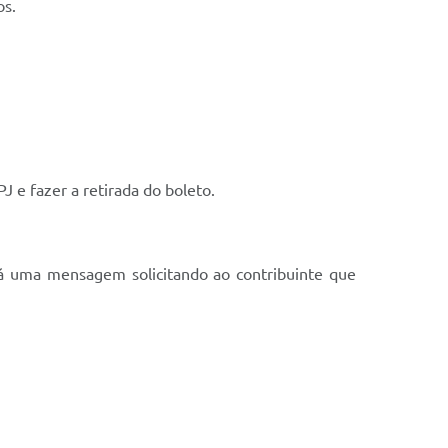
os.
PJ e fazer a retirada do boleto.
á uma mensagem solicitando ao contribuinte que