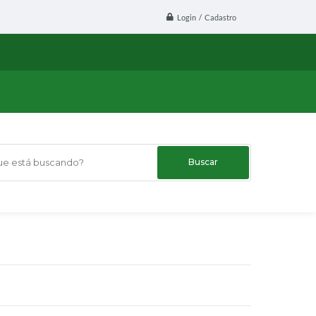
Login / Cadastro
 está buscando?