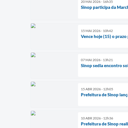
20 MAI 2026 - 16h35
Sinop participa da Marc
15 MAI 2026 - 10h42
Vence hoje (15) o prazo
07 MAI 2026 - 13h21
Sinop sedia encontro so
15 ABR 2026 - 12h05
Prefeitura de Sinop lan
10 ABR 2026 - 12h36
Prefeitura de Sinop real