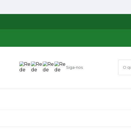
Siga-nos
O que