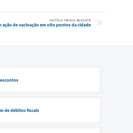
NOTÍCIA MENOS RECENTE
m ação de vacinação em oito pontos da cidade
descontos
o de débitos fiscais