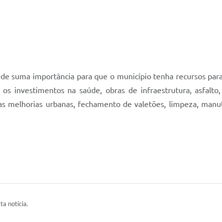
 de suma importância para que o município tenha recursos par
 os investimentos na saúde, obras de infraestrutura, asfalto,
s melhorias urbanas, fechamento de valetões, limpeza, manuten
ta notícia.