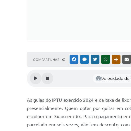
COMPARTILHAR
FACEBOOK
MESSENGER
TWITTER
WHATSAPP
OUTRAS
Velocidade de l
As guias do IPTU exercício 2024 e da taxa de lixo
presencialmente. Quem optar por quitar em cot
escolher em 3x ou em 6x. Para o pagamento em t
parcelado em seis vezes, não tem desconto, com 