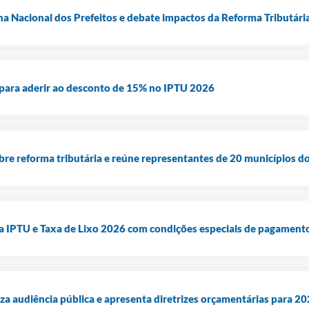
ha Nacional dos Prefeitos e debate impactos da Reforma Tributári
 para aderir ao desconto de 15% no IPTU 2026
bre reforma tributária e reúne representantes de 20 municípios 
ça IPTU e Taxa de Lixo 2026 com condições especiais de pagament
iza audiência pública e apresenta diretrizes orçamentárias para 2