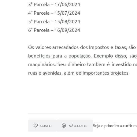
3° Parcela – 17/06/2024
4° Parcela – 15/07/2024
5° Parcela – 15/08/2024
6° Parcela – 16/09/2024
Os valores arrecadados dos Impostos e taxas, são
benefícios para a população. Exemplo disso, são
maquinários. Seu dinheiro também é investido na
ruas e avenidas, além de importantes projetos.
Seja o primeiro a curtir es
GOSTEI
NÃO GOSTEI