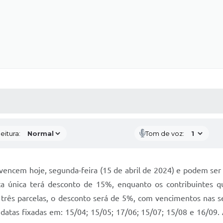
 MÍDIAS
RECEBA NOTÍCIAS
eitura:
Tom de voz:
 vencem hoje, segunda-feira (15 de abril de 2024) e podem ser 
a única terá desconto de 15%, enquanto os contribuintes 
rês parcelas, o desconto será de 5%, com vencimentos nas s
datas fixadas em: 15/04; 15/05; 17/06; 15/07; 15/08 e 16/09