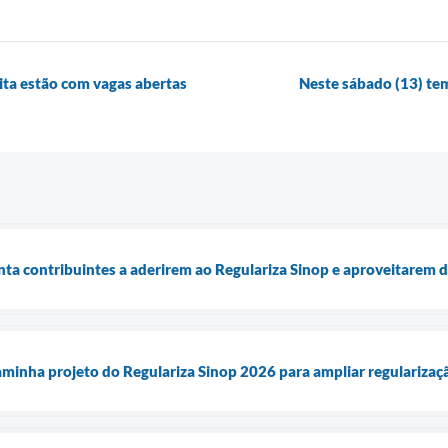
ita estão com vagas abertas
Neste sábado (13) te
enta contribuintes a aderirem ao Regulariza Sinop e aproveitarem 
aminha projeto do Regulariza Sinop 2026 para ampliar regularizaçã