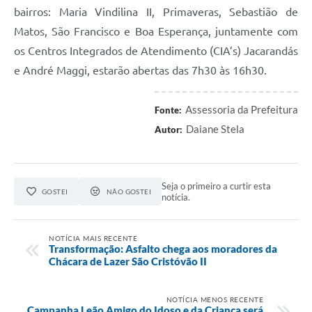
bairros: Maria Vindilina II, Primaveras, Sebastião de
Matos, São Francisco e Boa Esperança, juntamente com
os Centros Integrados de Atendimento (CIA’s) Jacarandás
e André Maggi, estarão abertas das 7h30 às 16h30.
Assessoria da Prefeitura
Fonte:
Daiane Stela
Autor:
Seja o primeiro a curtir esta
GOSTEI
NÃO GOSTEI
notícia.
NOTÍCIA MAIS RECENTE
Transformação: Asfalto chega aos moradores da
Chácara de Lazer São Cristóvão II
NOTÍCIA MENOS RECENTE
Campanha Leão Amigo do Idoso e da Criança será