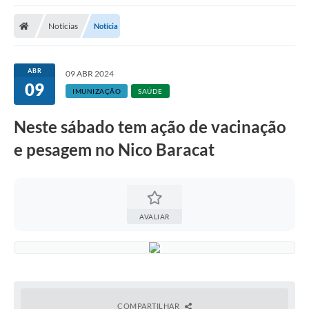
Notícias
Notícia
ABR
09 ABR 2024
09
IMUNIZAÇÃO
SAÚDE
Neste sábado tem ação de vacinação
e pesagem no Nico Baracat
AVALIAR
COMPARTILHAR