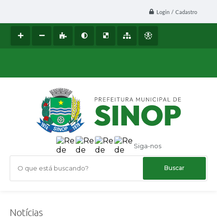
Login / Cadastro
Siga-nos
O que está buscando?
Notícias