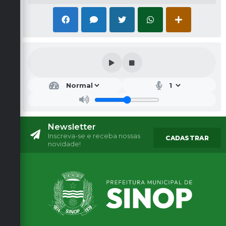
Newsletter
Inscreva-se e receba nossas
CADASTRAR
novidade!