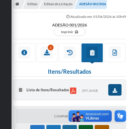
Editais
Editais de Licitação
ADESÃO 001/2026
Atualizado em: 01/06/2026 às 10h49
ADESÃO 001/2026
Imprimir
3
Itens/Resultados
Lista de Itens/Resultados
397,34 KB
COMPARTILHAR