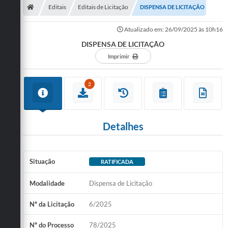
Editais
Editais de Licitação
DISPENSA DE LICITAÇÃO
Atualizado em: 26/09/2025 às 10h16
DISPENSA DE LICITAÇÃO
Imprimir
2
Detalhes
Situação
RATIFICADA
Modalidade
Dispensa de Licitação
Nº da Licitação
6/2025
Nº do Processo
78/2025