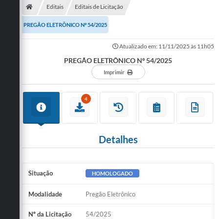
Editais
Editais de Licitação
PREGÃO ELETRÔNICO Nº 54/2025
Atualizado em: 11/11/2025 às 11h05
PREGÃO ELETRÔNICO Nº 54/2025
Imprimir
4
Detalhes
Situação
HOMOLOGADO
Modalidade
Pregão Eletrônico
Nº da Licitação
54/2025