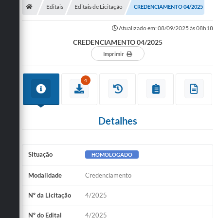
Editais
Editais de Licitação
CREDENCIAMENTO 04/2025
Atualizado em: 08/09/2025 às 08h18
CREDENCIAMENTO 04/2025
Imprimir
4
Detalhes
Situação
HOMOLOGADO
Modalidade
Credenciamento
Nº da Licitação
4/2025
Nº do Edital
4/2025