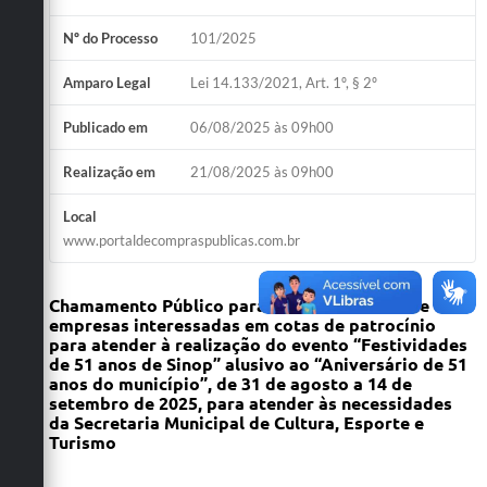
Nº do Processo
101/2025
Amparo Legal
Lei 14.133/2021, Art. 1º, § 2º
Publicado em
06/08/2025 às 09h00
Realização em
21/08/2025 às 09h00
Local
www.portaldecompraspublicas.com.br
Chamamento Público para credenciamento de
empresas interessadas em cotas de patrocínio
para atender à realização
do evento “Festividades
de 51 anos de Sinop” alusivo ao “Aniversário de 51
anos do município”, de 31 de agosto a 14 de
setembro de 2025, para
atender às necessidades
da Secretaria Municipal de Cultura, Esporte e
Turismo