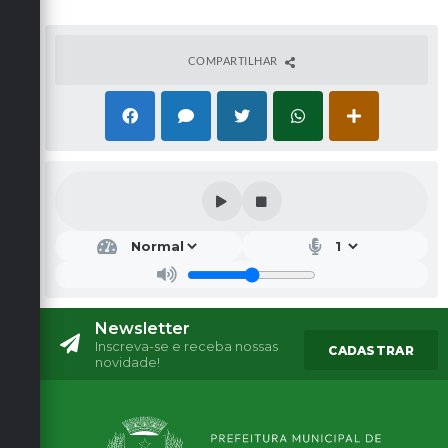
COMPARTILHAR
Newsletter
Inscreva-se e receba nossas
CADASTRAR
novidade!