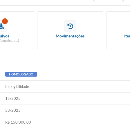
1
uivos
Movimentações
Ite
logações, etc)
HOMOLOGADO
Inexigibilidade
15/2025
58/2025
R$ 150.000,00