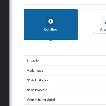
Detalhes
Arq
(atas, homo
Situação
Modalidade
Nº da Licitação
Nº do Processo
Valor máximo global