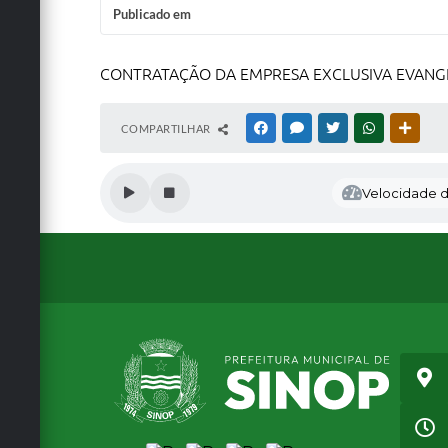
Publicado em
CONTRATAÇÃO DA EMPRESA EXCLUSIVA EVANGE
COMPARTILHAR
FACEBOOK
MESSENGER
TWITTER
WHATSAPP
OUTRA
Velocidade de