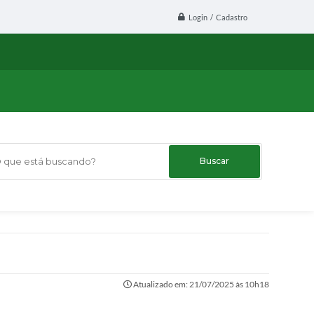
Login / Cadastro
ue está buscando?
Atualizado em: 21/07/2025 às 10h18