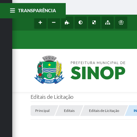
TRANSPARÊNCIA
Editais de Licitação
Principal
Editais
Editais de Licitação
IN