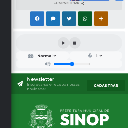
COMPARTILHAR
Newsletter
Inscreva-se e receba nossas
CADASTRAR
novidade!