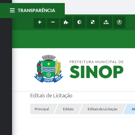
TRANSPARÊNCIA
Editais de Licitação
Principal
Editais
Editais de Licitação
A