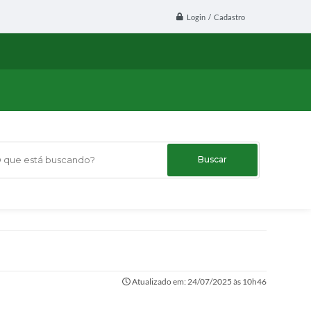
Login / Cadastro
ue está buscando?
Atualizado em: 24/07/2025 às 10h46