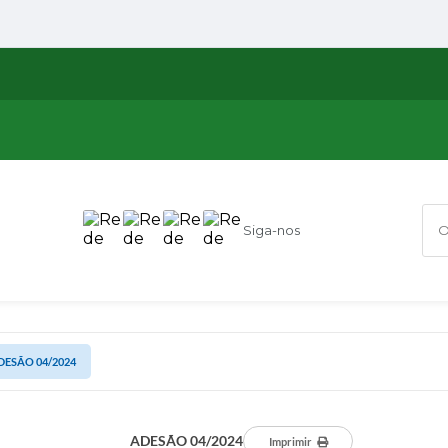
Siga-nos
O q
DESÃO 04/2024
ADESÃO 04/2024
Imprimir