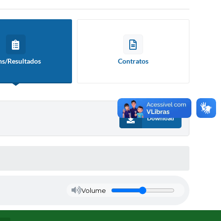
ns/Resultados
Contratos
Download
Volume