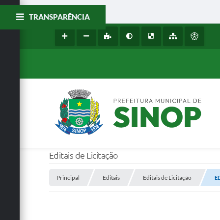
TRANSPARÊNCIA
Editais de Licitação
Principal
Editais
Editais de Licitação
E