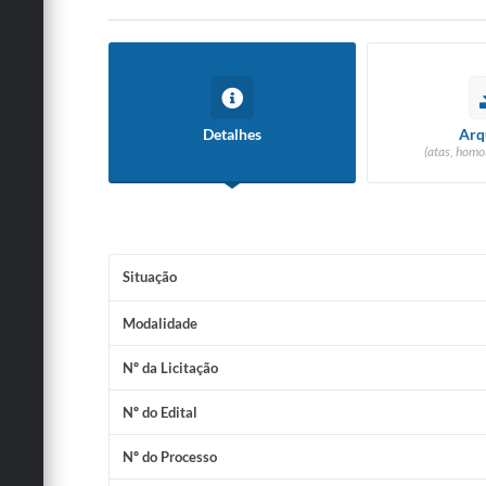
Detalhes
Arq
(atas, homo
Situação
Modalidade
Nº da Licitação
Nº do Edital
Nº do Processo