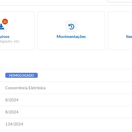
21
uivos
Movimentações
Ite
logações, etc)
HOMOLOGADO
Concorrência Eletrônica
8/2024
8/2024
134/2024