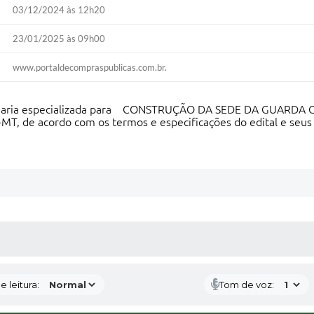
03/12/2024 às 12h20
23/01/2025 às 09h00
www.portaldecompraspublicas.com.br.
nharia especializada para CONSTRUÇÃO DA SEDE DA GUARDA
de acordo com os termos e especificações do edital e seus
S MÍDIAS
 leitura:
Tom de voz: