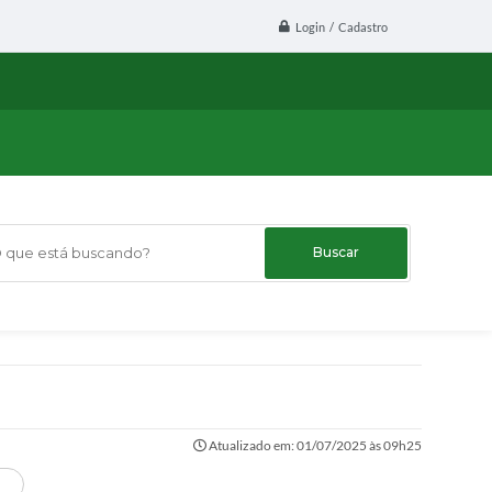
Login / Cadastro
ue está buscando?
Atualizado em: 01/07/2025 às 09h25