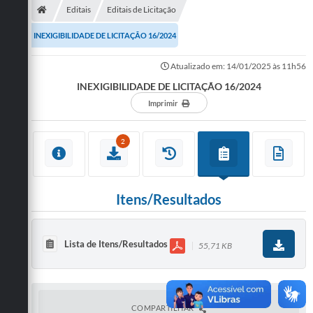
Editais
Editais de Licitação
INEXIGIBILIDADE DE LICITAÇÃO 16/2024
Atualizado em: 14/01/2025 às 11h56
INEXIGIBILIDADE DE LICITAÇÃO 16/2024
Imprimir
2
Itens/Resultados
Lista de Itens/Resultados
55,71 KB
COMPARTILHAR