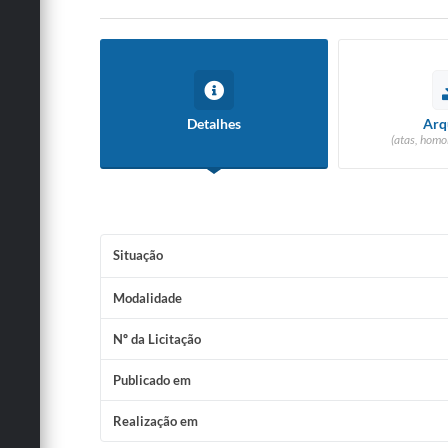
Detalhes
Arq
(atas, homo
Situação
Modalidade
Nº da Licitação
Publicado em
Realização em