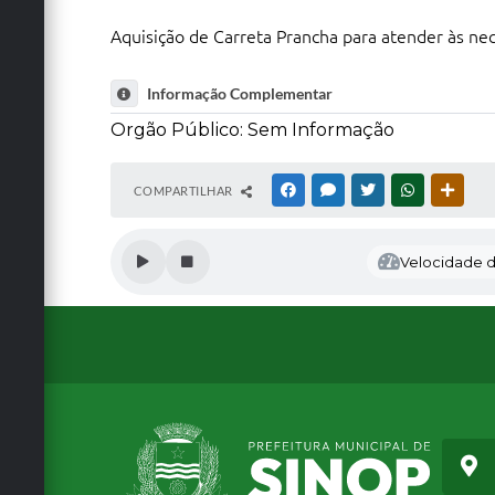
Aquisição de Carreta Prancha para atender às ne
Informação Complementar
Orgão Público: Sem Informação
COMPARTILHAR
FACEBOOK
MESSENGER
TWITTER
WHATSAPP
OUTRA
Velocidade de