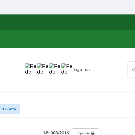
Siga-nos
O q
: 008/2016
Nº: 008/2016
Imprimir