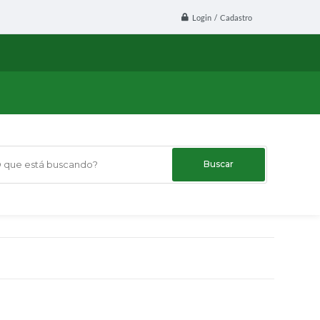
Login / Cadastro
ue está buscando?