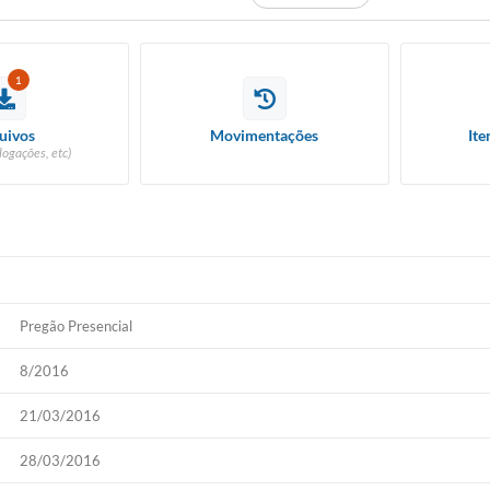
1
uivos
Movimentações
Ite
logações, etc)
FECHADO
Pregão Presencial
8/2016
21/03/2016
28/03/2016