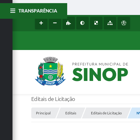
TRANSPARÊNCIA
Editais de Licitação
Principal
Editais
Editais de Licitação
Nº