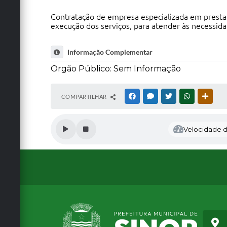
Contratação de empresa especializada em prestaç
execução dos serviços, para atender às necessida
Informação Complementar
Orgão Público: Sem Informação
COMPARTILHAR
FACEBOOK
MESSENGER
TWITTER
WHATSAPP
OUTRA
Velocidade de