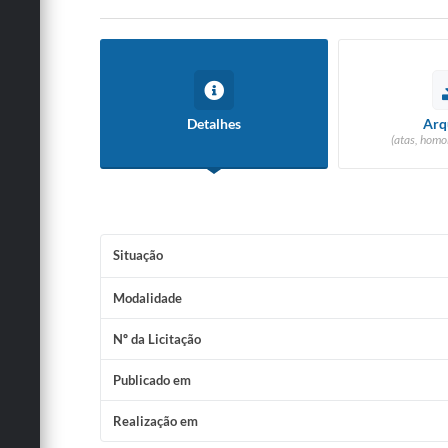
Detalhes
Arq
(atas, homo
Situação
Modalidade
Nº da Licitação
Publicado em
Realização em