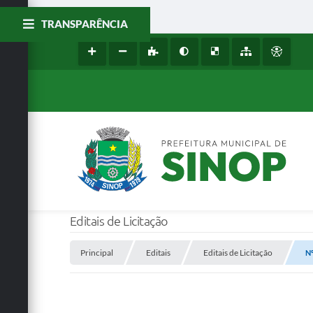
TRANSPARÊNCIA
Editais de Licitação
Principal
Editais
Editais de Licitação
Nº