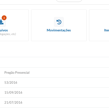
3
uivos
Movimentações
Ite
logações, etc)
FECHADO
Pregão Presencial
53/2016
15/09/2016
21/07/2016