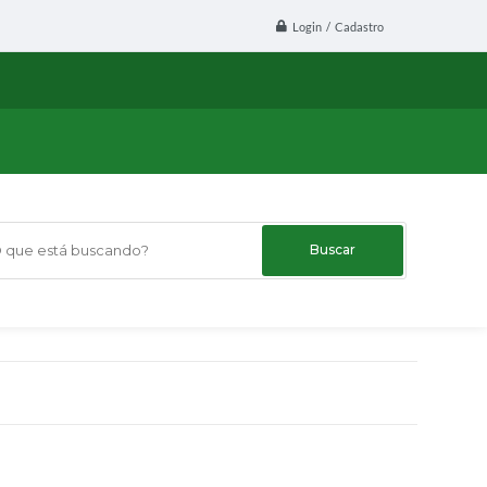
Login / Cadastro
ue está buscando?