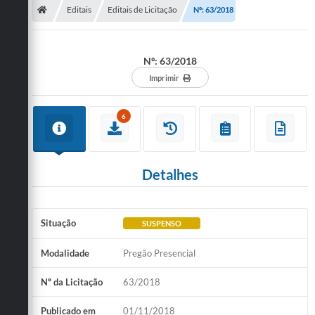
Editais
Editais de Licitação
Nº: 63/2018
Nº: 63/2018
Imprimir
6
Detalhes
Situação
SUSPENSO
Modalidade
Pregão Presencial
Nº da Licitação
63/2018
Publicado em
01/11/2018