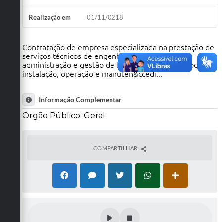
Realização em
01/11/0218
Contratação de empresa especializada na prestação de
serviços técnicos de engenharia e apoio na
administração e gestão de trânsito, incluindo a locação,
instalação, operação e manuten&ccedi...
Informação Complementar
Orgão Público: Geral
COMPARTILHAR