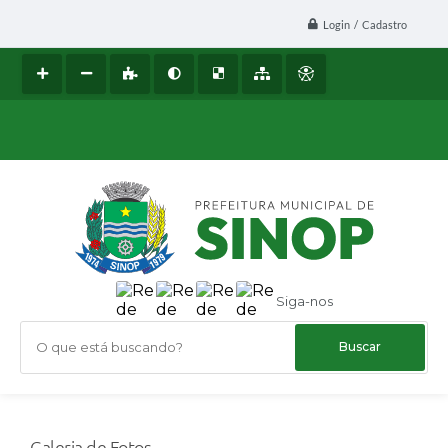
Login / Cadastro
Siga-nos
O que está buscando?
Galeria de Fotos