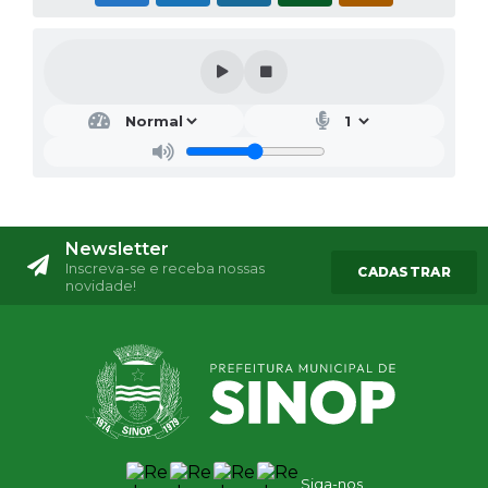
Newsletter
Inscreva-se e receba nossas
CADASTRAR
novidade!
Siga-nos