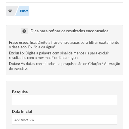
Busca
Dica para refinar os resultados encontrados
Frase específica:
Digite a frase entre aspas para filtrar exatamente
o desejado. Ex: "dia da água".
Exclusão:
Digite a palavra com sinal de menos (-) para excluir
resultados com a mesma. Ex: dia da -agua.
Datas:
As datas consultadas na pesquisa são de Criação / Alteração
do registro.
Pesquisa
Data Inicial