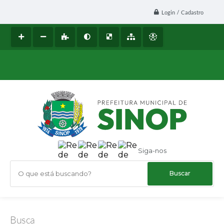
Login / Cadastro
Siga-nos
O que está buscando?
Busca