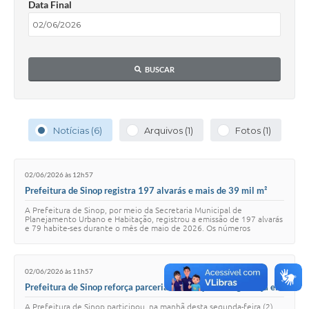
Data Final
BUSCAR
Notícias (6)
Arquivos (1)
Fotos (1)
02/06/2026 às 12h57
Prefeitura de Sinop registra 197 alvarás e mais de 39 mil m²
construídos em maio
A Prefeitura de Sinop, por meio da Secretaria Municipal de
Planejamento Urbano e Habitação, registrou a emissão de 197 alvarás
e 79 habite-ses durante o mês de maio de 2026. Os números
reforçam o crescimento urbano contí…
02/06/2026 às 11h57
Prefeitura de Sinop reforça parceria com forças de segurança em
audiência sobre prevenção aos incêndios florestais
A Prefeitura de Sinop participou, na manhã desta segunda-feira (2),