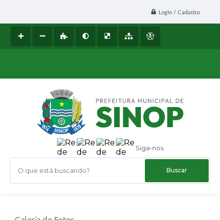
Login / Cadastro
Siga-nos
O que está buscando?
Galeria de Fotos