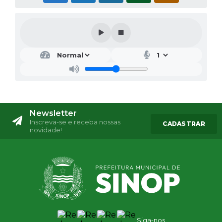
Newsletter
Inscreva-se e receba nossas
CADASTRAR
novidade!
Siga-nos