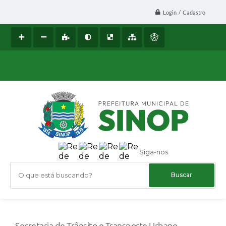
Login / Cadastro
Siga-nos
O que está buscando?
Secretaria de Trânsito e Transporte Urbano