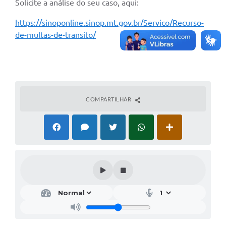
Solicite a análise do seu caso, aqui:
https://sinoponline.sinop.mt.gov.br/Servico/Recurso-
de-multas-de-transito/
COMPARTILHAR