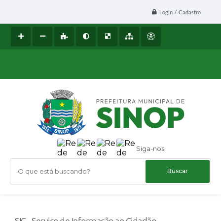
Login / Cadastro
Siga-nos
O que está buscando?
SIC - Serviço de Informação ao Cidadão