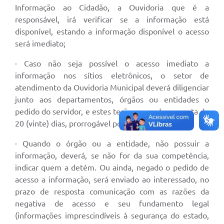
Informação ao Cidadão, a Ouvidoria que é a
responsável, irá verificar se a informação está
disponível, estando a informação disponível o acesso
será imediato;
· Caso não seja possível o acesso imediato a
informação nos sítios eletrônicos, o setor de
atendimento da Ouvidoria Municipal deverá diligenciar
junto aos departamentos, órgãos ou entidades o
pedido do servidor, e estes terão prazo de resposta de
20 (vinte) dias, prorrogável por mais 10 (dez);
· Quando o órgão ou a entidade, não possuir a
informação, deverá, se não for da sua competência,
indicar quem a detém. Ou ainda, negado o pedido de
acesso a informação, será enviado ao interessado, no
prazo de resposta comunicação com as razões da
negativa de acesso e seu fundamento legal
(informações imprescindíveis à segurança do estado,