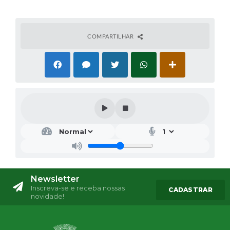
COMPARTILHAR
Newsletter
Inscreva-se e receba nossas
CADASTRAR
novidade!