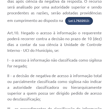
dias após ciência da negativa da resposta. O recurso
será analisado por uma autoridade superior e sendo
procedentes as razões, serão adotadas providências
em cumprimento ao disposto na
Lei 1.792/2013:
Art.10. Negado o acesso à informação o requerente
poderá recorrer contra a decisão no prazo de 10 (dez)
dias a contar da sua ciência à Unidade de Controle
Interno - UCI do Município, se:
I - o acesso à informação não classificada como sigilosa
for negado;
II - a decisão de negativa de acesso à informação total
ou parcialmente classificada como sigilosa não indicar
a autoridade classificadora ou hierarquicamente
superior a quem possa ser dirigido pedido de acesso
ou desclassificação;
III - os procedimentos de classificação de informação