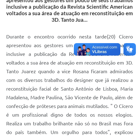
apresentou aos gestores um pouco de seus trabalhos
inclusive a publicação da Revista Scientific American
voltados a sua área de atuação em reconstituição em
3D. Tanto Jua…
Durante o encontro ocorrido nesta tarde(20) Cícero
apresentou aos gestores um pouco de seus trabalhos
inclusive a publicação da Revista Scientific American
voltados a sua área de atuação em reconstituição em 3D.
Tanto Juarez quando a vice Rosana ficaram admirados
com os diversos trabalhos do designer que já realizou a
reconstituição facial de Santo Antônio de Lisboa, Maria
Madalena, Madre Paulina, São Vicente de Paulo, além de
confecção de próteses para animais mutilados. " O Cícero
é um profissional digno de todos os nossos elogios.
Realiza um trabalho brilhante não só no Brasil mas fora
do país também. Um orgulho para todos", explicou