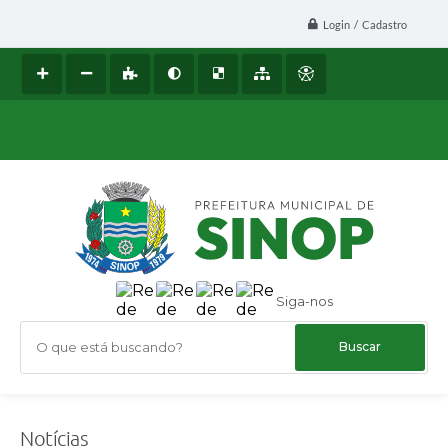
Login / Cadastro
Siga-nos
O que está buscando?
Notícias