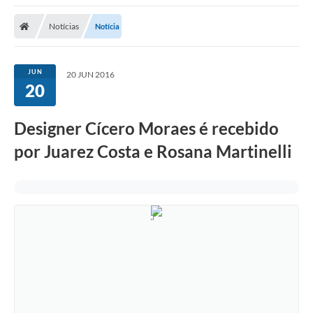
Notícias
Notícia
JUN
20 JUN 2016
20
Designer Cícero Moraes é recebido
por Juarez Costa e Rosana Martinelli