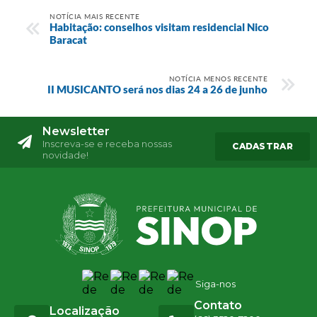
NOTÍCIA MAIS RECENTE
Habitação: conselhos visitam residencial Nico
Baracat
NOTÍCIA MENOS RECENTE
II MUSICANTO será nos dias 24 a 26 de junho
Newsletter
Inscreva-se e receba nossas
CADASTRAR
novidade!
Siga-nos
Contato
Localização