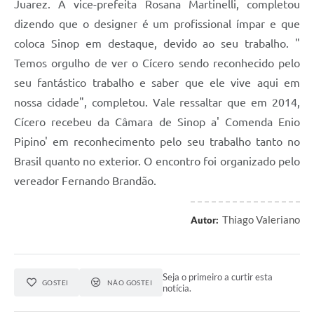
Juarez. A vice-prefeita Rosana Martinelli, completou
dizendo que o designer é um profissional ímpar e que
coloca Sinop em destaque, devido ao seu trabalho. "
Temos orgulho de ver o Cícero sendo reconhecido pelo
seu fantástico trabalho e saber que ele vive aqui em
nossa cidade", completou. Vale ressaltar que em 2014,
Cícero recebeu da Câmara de Sinop a' Comenda Enio
Pipino' em reconhecimento pelo seu trabalho tanto no
Brasil quanto no exterior. O encontro foi organizado pelo
vereador Fernando Brandão.
Thiago Valeriano
Autor:
Seja o primeiro a curtir esta
GOSTEI
NÃO GOSTEI
notícia.