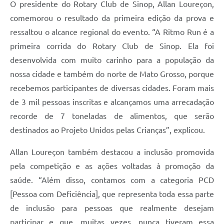
O presidente do Rotary Club de Sinop, Allan Loureçon,
comemorou o resultado da primeira edição da prova e
ressaltou o alcance regional do evento. “A Ritmo Run é a
primeira corrida do Rotary Club de Sinop. Ela foi
desenvolvida com muito carinho para a população da
nossa cidade e também do norte de Mato Grosso, porque
recebemos participantes de diversas cidades. Foram mais
de 3 mil pessoas inscritas e alcançamos uma arrecadação
recorde de 7 toneladas de alimentos, que serão
destinados ao Projeto Unidos pelas Crianças”, explicou.
Allan Loureçon também destacou a inclusão promovida
pela competição e as ações voltadas à promoção da
saúde. “Além disso, contamos com a categoria PCD
[Pessoa com Deficiência], que representa toda essa parte
de inclusão para pessoas que realmente desejam
participar e que, muitas vezes, nunca tiveram essa