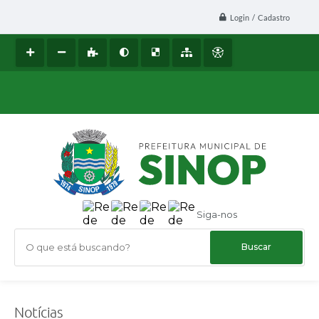
Login / Cadastro
Siga-nos
O que está buscando?
Notícias