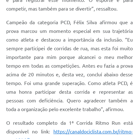
e para registrar esse momento. O esporte é para
competir, mas também para se divertir”, ressaltou.
Campeão da categoria PCD, Félix Silva afirmou que a
prova marcou um momento especial em sua trajetória
como atleta e destacou a importância da inclusão. “Eu
sempre participei de corridas de rua, mas esta foi muito
importante para mim porque alcancei o meu melhor
tempo em todas as competições. Antes eu fazia a prova
acima de 20 minutos e, desta vez, concluí abaixo desse
tempo. Foi uma grande superação. Como atleta PCD, é
uma honra participar desta corrida e representar as
pessoas com deficiência. Quero agradecer também a
toda a organização pelo excelente trabalho”, afirmou.
O resultado completo da 1ª Corrida Ritmo Run está
disponível no link:
https://canaldociclista.com.br/ritmo-