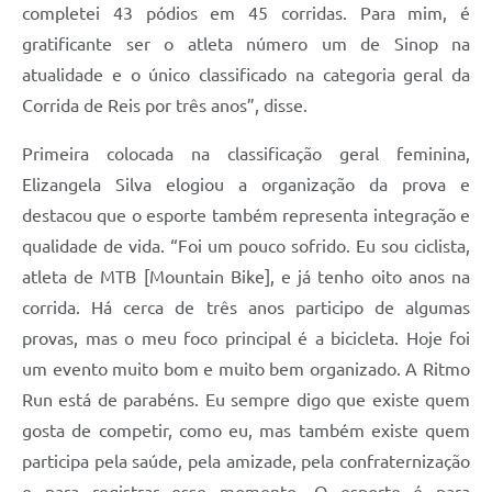
completei 43 pódios em 45 corridas. Para mim, é
gratificante ser o atleta número um de Sinop na
atualidade e o único classificado na categoria geral da
Corrida de Reis por três anos”, disse.
Primeira colocada na classificação geral feminina,
Elizangela Silva elogiou a organização da prova e
destacou que o esporte também representa integração e
qualidade de vida. “Foi um pouco sofrido. Eu sou ciclista,
atleta de MTB [Mountain Bike], e já tenho oito anos na
corrida. Há cerca de três anos participo de algumas
provas, mas o meu foco principal é a bicicleta. Hoje foi
um evento muito bom e muito bem organizado. A Ritmo
Run está de parabéns. Eu sempre digo que existe quem
gosta de competir, como eu, mas também existe quem
participa pela saúde, pela amizade, pela confraternização