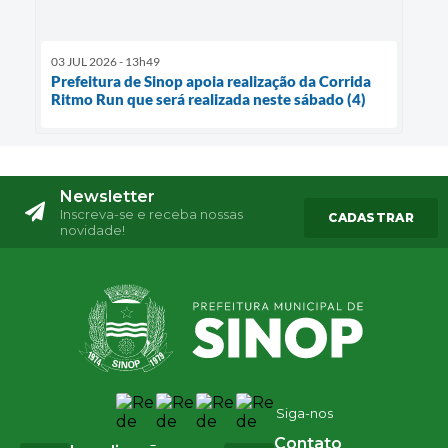
03 JUL 2026 - 13h49
Prefeitura de Sinop apoia realização da Corrida
Ritmo Run que será realizada neste sábado (4)
Newsletter
Inscreva-se e receba nossas
CADASTRAR
novidade!
Siga-nos
Contato