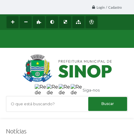
Login / Cadastro
Siga-nos
O que está buscando?
Notícias