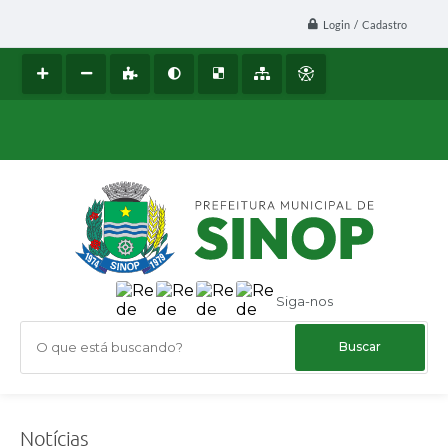
Login / Cadastro
Siga-nos
O que está buscando?
Notícias