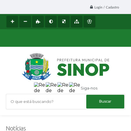
Login / Cadastro
Siga-nos
O que está buscando?
Notícias