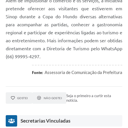
Além de impulsionar o comércio e os serviços, a iniciativa
pretende oferecer aos visitantes que estiverem em
Sinop durante a Copa do Mundo diversas alternativas
para acompanhar as partidas, conhecer a gastronomia
regional e participar de experiências ligadas ao turismo e
ao entretenimento. Mais informações podem ser obtidas
diretamente com a Diretoria de Turismo pelo WhatsApp
(66) 99995-4297.
Assessoria de Comunicação da Prefeitura
Fonte:
Seja o primeiro a curtir esta
GOSTEI
NÃO GOSTEI
notícia.
Secretarias Vinculadas