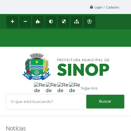
Login / Cadastro
Siga-nos
O que está buscando?
Notícias