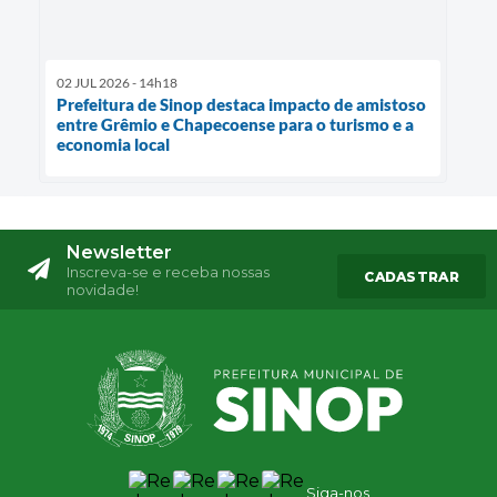
02 JUL 2026 - 14h18
Prefeitura de Sinop destaca impacto de amistoso
entre Grêmio e Chapecoense para o turismo e a
economia local
Newsletter
Inscreva-se e receba nossas
CADASTRAR
novidade!
Siga-nos