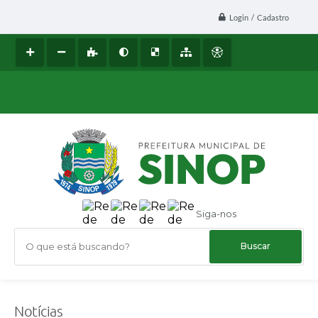
Login / Cadastro
Siga-nos
O que está buscando?
Notícias