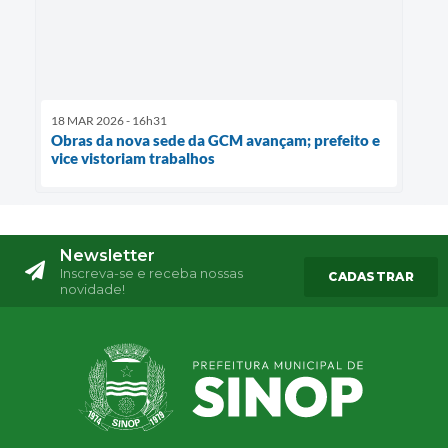
18 MAR 2026 - 16h31
Obras da nova sede da GCM avançam; prefeito e
vice vistoriam trabalhos
Newsletter
Inscreva-se e receba nossas
CADASTRAR
novidade!