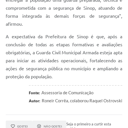
entregar à população uma guarda preparada, técnica e
comprometida com a segurança de Sinop, atuando de
forma integrada às demais forças de segurança”,
afirmou.
A expectativa da Prefeitura de Sinop é que, após a
conclusão de todas as etapas formativas e avaliações
obrigatórias, a Guarda Civil Municipal Armada esteja apta
para iniciar as atividades operacionais, fortalecendo as
ações de segurança pública no município e ampliando a
proteção da população.
Assessoria de Comunicação
Fonte:
Roneir Corrêa, colaborou Raquel Ostrovski
Autor:
Seja o primeiro a curtir esta
GOSTEI
NÃO GOSTEI