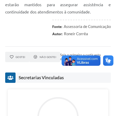
estarão mantidos para assegurar assistência e
continuidade dos atendimentos à comunidade.
Assessoria de Comunicação
Fonte:
Roneir Corrêa
Autor:
Seja o primeiro a curtir esta
GOSTEI
NÃO GOSTEI
notícia.
Secretarias Vinculadas