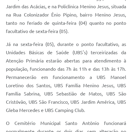
Jardim das Acácias, e na Policlínica Menino Jesus, situada
na Rua Colonizador Ênio Pipino, bairro Menino Jesus,
tanto no feriado de quinta-feira (04) quanto no ponto
facultativo de sexta-feira (05).
Já na sexta-feira (05), durante o ponto facultativo, as
Unidades Básicas de Saúde (UBS's) terceirizadas da
Atenção Primária estarão abertas para atendimento à
população, funcionando das 7h às 11h e das 13h às 17h.
Permanecerão em funcionamento a UBS Manoel
Loretino dos Santos, UBS Família Menino Jesus, UBS
Família Sabrina, UBS Sebastião de Matos, UBS São
Cristóvão, UBS São Francisco, UBS Jardim América, UBS
Gleba Mercedes e UBS Camping Club.
O Cemitério Municipal Santo Antônio funcionará
normalmente durante os dois dias, sem alteração no