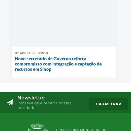
01 ABR 2026 - 08h10
Novo secretário de Governo reforça
compromisso com integração e captação de
recursos em Sinop
Newsletter
Inscreva-se e receba nossas
CADASTRAR
novidade!