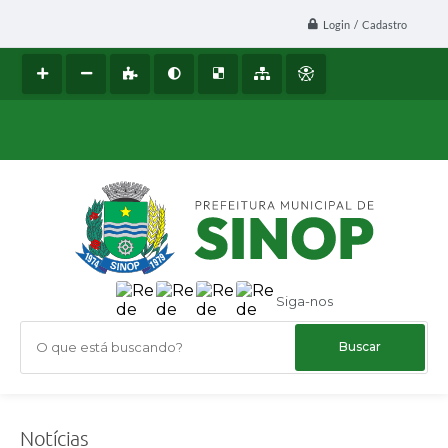
Login / Cadastro
Siga-nos
O que está buscando?
Notícias