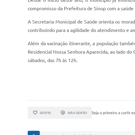
compromisso da Prefeitura de Sinop com a saúde p
A Secretaria Municipal de Saúde orienta os morad
contribuindo para a agilidade do atendimento e am
Além da vacinação itinerante, a população também
Residencial Nossa Senhora Aparecida, ao lado do 
sábados, das 7h às 12h.
Seja o primeiro a curtir es
GOSTEI
NÃO GOSTEI