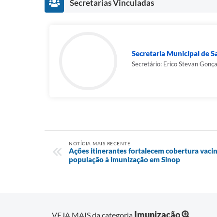
Secretarias Vinculadas
Secretaria Municipal de 
Secretário: Erico Stevan Gonç
NOTÍCIA MAIS RECENTE
Ações itinerantes fortalecem cobertura vaci
população à imunização em Sinop
Imunização
VEJA MAIS da categoria