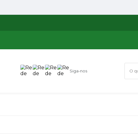
Siga-nos
O que