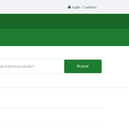
Login / Cadastro
 está buscando?