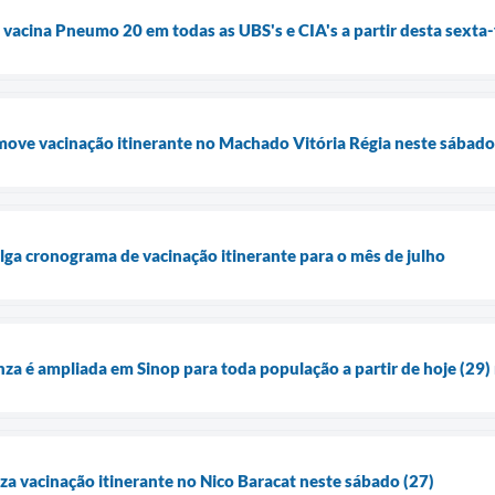
a vacina Pneumo 20 em todas as UBS's e CIA's a partir desta sexta-
move vacinação itinerante no Machado Vitória Régia neste sábado
ulga cronograma de vacinação itinerante para o mês de julho
nza é ampliada em Sinop para toda população a partir de hoje (29) 
iza vacinação itinerante no Nico Baracat neste sábado (27)