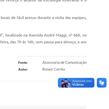
ais de fácil acesso durante a visita das equipes,
l”, localizado na Avenida André Maggi, nº 660, no
eira, das 7h às 16h, sem pausa para almoço, e aos
Assessoria de Comunicação
Fonte:
Roneir Corrêa
Autor: