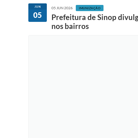
JUN
05 JUN 2026
IMUNIZAÇÃO
05
Prefeitura de Sinop divul
nos bairros