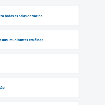
za todas as salas de vacina
ão aos imunizantes em Sinop
ção