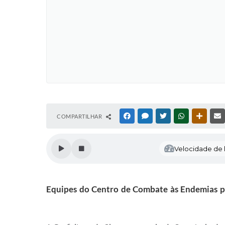
COMPARTILHAR
FACEBOOK
MESSENGER
TWITTER
WHATSAPP
OUTRAS
Velocidade de l
Equipes do Centro de Combate às Endemias per