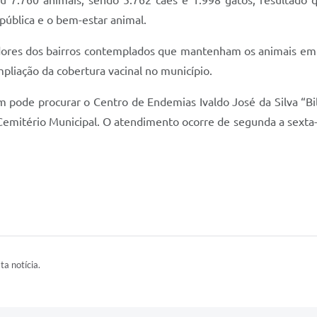
ública e o bem-estar animal.
ores dos bairros contemplados que mantenham os animais em loc
pliação da cobertura vacinal no município.
 pode procurar o Centro de Endemias Ivaldo José da Silva “Bil
Cemitério Municipal. O atendimento ocorre de segunda a sexta-f
ta notícia.