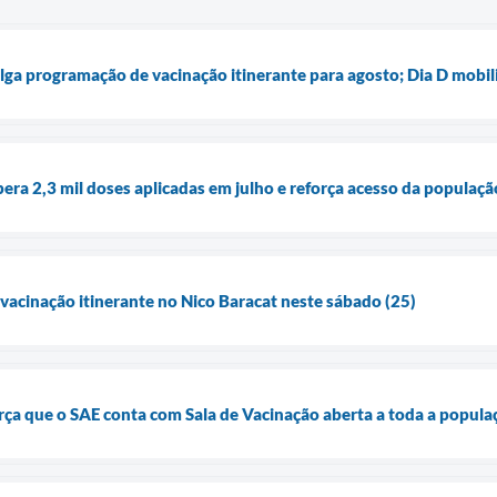
lga programação de vacinação itinerante para agosto; Dia D mobili
pera 2,3 mil doses aplicadas em julho e reforça acesso da populaç
 vacinação itinerante no Nico Baracat neste sábado (25)
orça que o SAE conta com Sala de Vacinação aberta a toda a popula