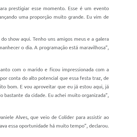
para prestigiar esse momento. Esse é um evento
ançando uma proporção muito grande. Eu vim de
ar do show aqui. Tenho uns amigos meus e a galera
 amanhecer o dia. A programação está maravilhosa”,
 Santo com o marido e ficou impressionada com a
or conta do alto potencial que essa festa traz, de
 bom. E vou aproveitar que eu já estou aqui, já
o bastante da cidade. Eu achei muito organizada”,
ele Alves, que veio de Colíder para assistir ao
rava essa oportunidade há muito tempo”, declarou.