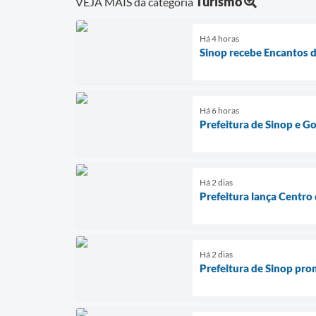
Turismo
VEJA MAIS da categoria
Há 4 horas
Sinop recebe Encantos d
Há 6 horas
Prefeitura de Sinop e G
Há 2 dias
Prefeitura lança Centro 
Há 2 dias
Prefeitura de Sinop prom