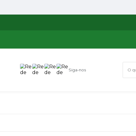
Siga-nos
O que