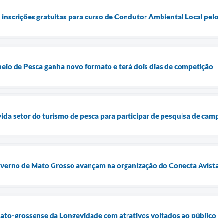
e inscrições gratuitas para curso de Condutor Ambiental Local pel
neio de Pesca ganha novo formato e terá dois dias de competição
ida setor do turismo de pesca para participar de pesquisa de camp
overno de Mato Grosso avançam na organização do Conecta Avista
Mato-grossense da Longevidade com atrativos voltados ao público