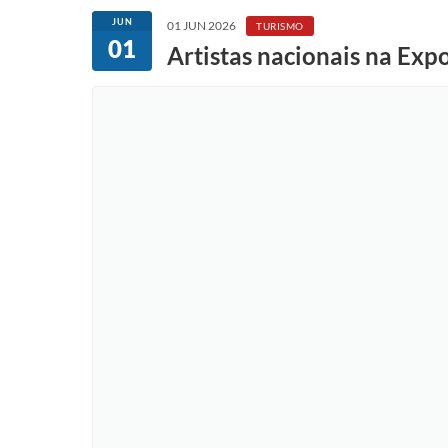
JUN
01 JUN 2026
TURISMO
01
Artistas nacionais na Expo