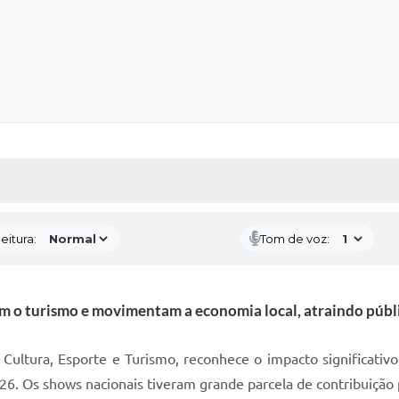
 MÍDIAS
RECEBA NOTÍCIAS
eitura:
Tom de voz:
o turismo e movimentam a economia local, atraindo públic
 Cultura, Esporte e Turismo, reconhece o impacto significativ
26. Os shows nacionais tiveram grande parcela de contribuição