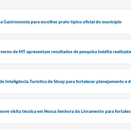
a Gastronomia para escolher prato típico oficial do município
overno de MT apresentam resultados de pesquisa inédita realizad
de Inteligência Turística de Sinop para fortalecer planejamento e
ove visita técnica em Nossa Senhora do Livramento para fortalecer