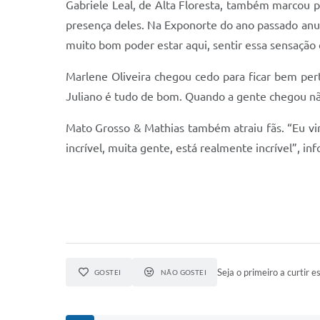
Gabriele Leal, de Alta Floresta, também marcou p
presença deles. Na Exponorte do ano passado anunc
muito bom poder estar aqui, sentir essa sensação 
Marlene Oliveira chegou cedo para ficar bem per
Juliano é tudo de bom. Quando a gente chegou nã
Mato Grosso & Mathias também atraiu fãs. “Eu vi
incrível, muita gente, está realmente incrível”, in
Seja o primeiro a curtir es
GOSTEI
NÃO GOSTEI