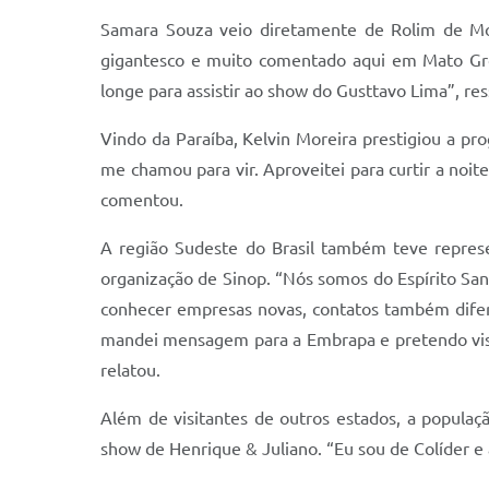
Samara Souza veio diretamente de Rolim de Mou
gigantesco e muito comentado aqui em Mato Gr
longe para assistir ao show do Gusttavo Lima”, res
Vindo da Paraíba, Kelvin Moreira prestigiou a pr
me chamou para vir. Aproveitei para curtir a noit
comentou.
A região Sudeste do Brasil também teve represe
organização de Sinop. “Nós somos do Espírito Sant
conhecer empresas novas, contatos também difer
mandei mensagem para a Embrapa e pretendo visita
relatou.
Além de visitantes de outros estados, a popula
show de Henrique & Juliano. “Eu sou de Colíder e