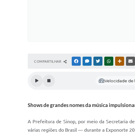
COMPARTILHAR
FACEBOOK
MESSENGER
TWITTER
WHATSAPP
OUTRAS
Velocidade de l
Shows de grandes nomes da música impulsionam 
A Prefeitura de Sinop, por meio da Secretaria de
várias regiões do Brasil — durante a Exponorte 20