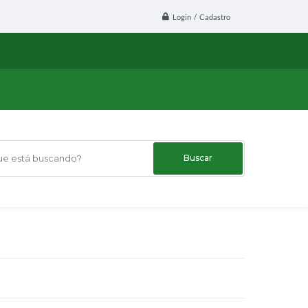
Login / Cadastro
 está buscando?