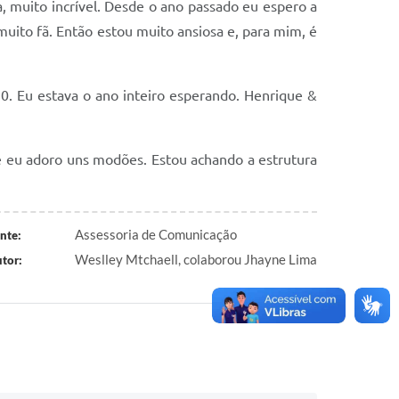
, muito incrível. Desde o ano passado eu espero a
muito fã. Então estou muito ansiosa e, para mim, é
0. Eu estava o ano inteiro esperando. Henrique &
e eu adoro uns modões. Estou achando a estrutura
Assessoria de Comunicação
nte:
Weslley Mtchaell, colaborou Jhayne Lima
tor: