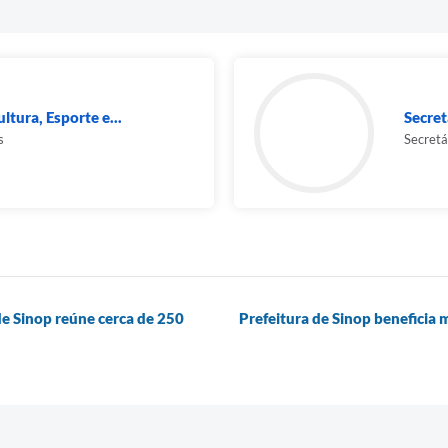
ltura, Esporte e...
Secret
s
Secretá
de Sinop reúne cerca de 250
Prefeitura de Sinop beneficia 