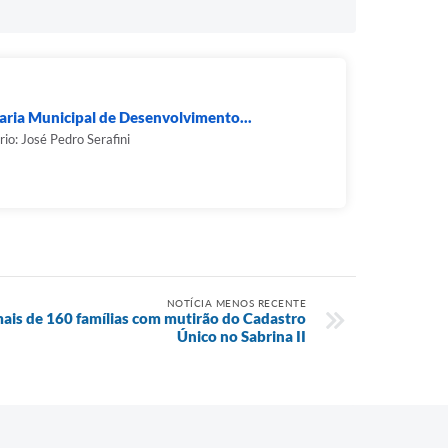
aria Municipal de Desenvolvimento...
rio: José Pedro Serafini
NOTÍCIA MENOS RECENTE
mais de 160 famílias com mutirão do Cadastro
Único no Sabrina II