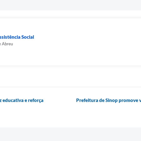
sistência Social
e Abreu
 educativa e reforça
Prefeitura de Sinop promove 