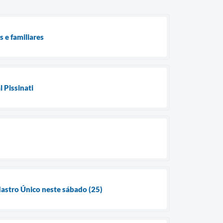
 e familiares
 Pissinati
dastro Único neste sábado (25)