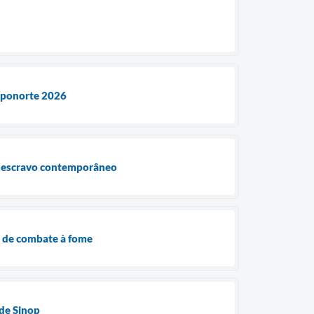
Exponorte 2026
ho escravo contemporâneo
as de combate à fome
 de Sinop