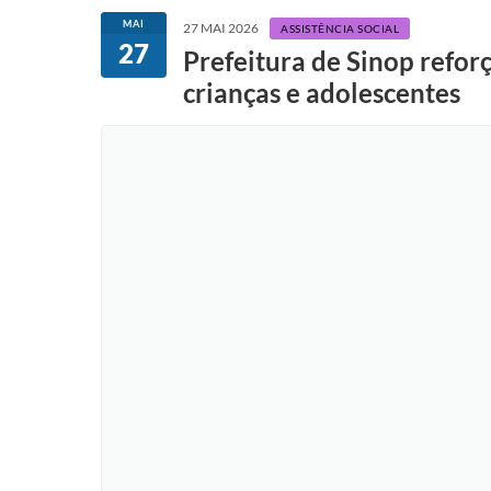
MAI
27 MAI 2026
ASSISTÊNCIA SOCIAL
27
Prefeitura de Sinop refor
crianças e adolescentes