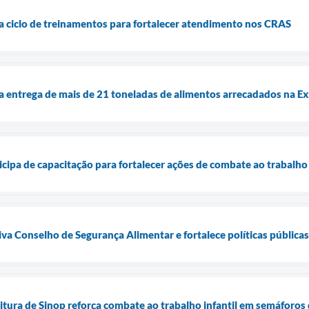
cia ciclo de treinamentos para fortalecer atendimento nos CRAS
cia entrega de mais de 21 toneladas de alimentos arrecadados na 
ticipa de capacitação para fortalecer ações de combate ao trabal
tiva Conselho de Segurança Alimentar e fortalece políticas públic
itura de Sinop reforça combate ao trabalho infantil em semáforos