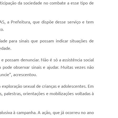
articipação da sociedade no combate a esse tipo de
AS, a Prefeitura, que dispõe desse serviço e tem
to.
ade para sinais que possam indicar situações de
edade.
 e possam denunciar. Não é só a assistência social
pode observar sinais e ajudar. Muitas vezes não
ncie”, acrescentou.
 exploração sexual de crianças e adolescentes. Em
s, palestras, orientações e mobilizações voltadas à
alusiva à campanha. A ação, que já ocorreu no ano