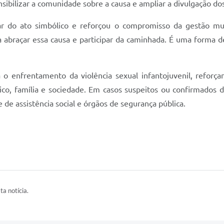
sibilizar a comunidade sobre a causa e ampliar a divulgação dos
par do ato simbólico e reforçou o compromisso da gestão mun
 abraçar essa causa e participar da caminhada. É uma forma 
 enfrentamento da violência sexual infantojuvenil, reforç
co, família e sociedade. Em casos suspeitos ou confirmados de
e de assistência social e órgãos de segurança pública.
ta notícia.