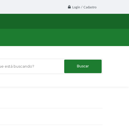
Login / Cadastro
 está buscando?