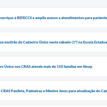
 serviços à REFECCS e amplia acesso a atendimentos para pacientes
iza mutirão do Cadastro Único neste sábado (1º) na Escola Estadual
ro Único nos CRAS atende mais de 150 famílias em Sinop
e CRAS Paulista, Palmeiras e Menino Jesus para atualização do Ca