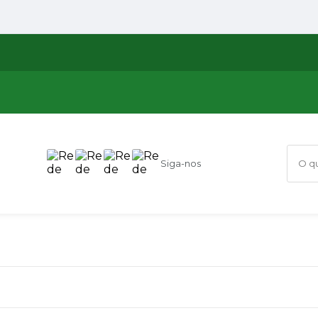
Siga-nos
O que