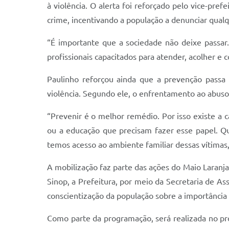
à violência. O alerta foi reforçado pelo vice-pre
crime, incentivando a população a denunciar qual
“É importante que a sociedade não deixe passar.
profissionais capacitados para atender, acolher e 
Paulinho reforçou ainda que a prevenção passa 
violência. Segundo ele, o enfrentamento ao abuso
“Prevenir é o melhor remédio. Por isso existe a c
ou a educação que precisam fazer esse papel. Q
temos acesso ao ambiente familiar dessas vítimas
A mobilização faz parte das ações do Maio Laranj
Sinop, a Prefeitura, por meio da Secretaria de Ass
conscientização da população sobre a importância
Como parte da programação, será realizada no pró