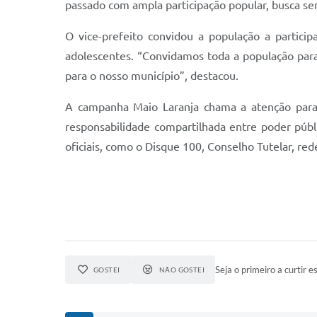
passado com ampla participação popular, busca sen
O vice-prefeito convidou a população a partici
adolescentes. “Convidamos toda a população para
para o nosso município”, destacou.
A campanha Maio Laranja chama a atenção para o
responsabilidade compartilhada entre poder públi
oficiais, como o Disque 100, Conselho Tutelar, red
Seja o primeiro a curtir es
GOSTEI
NÃO GOSTEI