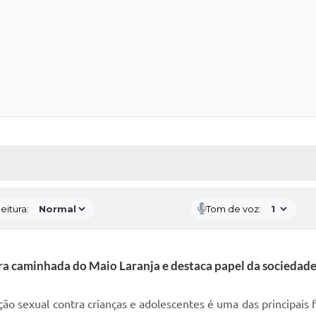
 MÍDIAS
RECEBA NOTÍCIAS
eitura:
Tom de voz:
a caminhada do Maio Laranja e destaca papel da sociedade
ção sexual contra crianças e adolescentes é uma das principais