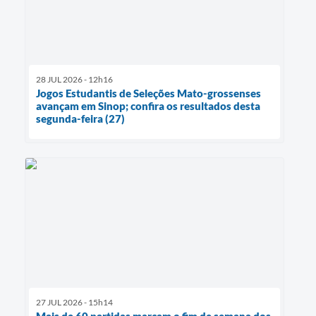
28 JUL 2026 - 12h16
Jogos Estudantis de Seleções Mato-grossenses
avançam em Sinop; confira os resultados desta
segunda-feira (27)
27 JUL 2026 - 15h14
Mais de 60 partidas marcam o fim de semana dos