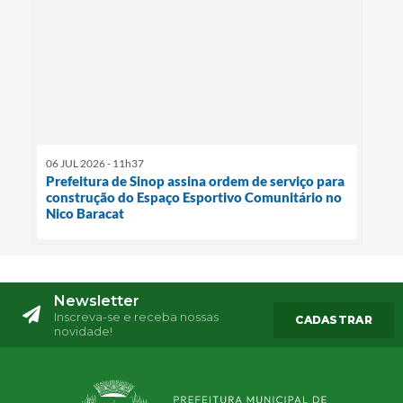
06 JUL 2026 - 11h37
Prefeitura de Sinop assina ordem de serviço para
construção do Espaço Esportivo Comunitário no
Nico Baracat
Newsletter
Inscreva-se e receba nossas
CADASTRAR
novidade!