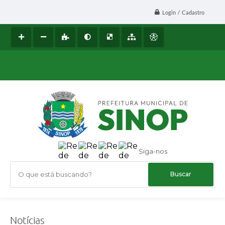
Login / Cadastro
Siga-nos
O que está buscando?
Notícias