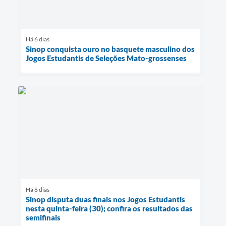
Há 6 dias
Sinop conquista ouro no basquete masculino dos
Jogos Estudantis de Seleções Mato-grossenses
Há 6 dias
Sinop disputa duas finais nos Jogos Estudantis
nesta quinta-feira (30); confira os resultados das
semifinais