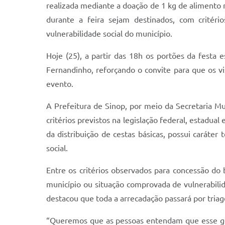
realizada mediante a doação de 1 kg de alimento n
durante a feira sejam destinados, com critéri
vulnerabilidade social do município.
Hoje (25), a partir das 18h os portões da fest
Fernandinho, reforçando o convite para que os v
evento.
A Prefeitura de Sinop, por meio da Secretaria Mu
critérios previstos na legislação federal, estadua
da distribuição de cestas básicas, possui caráte
social.
Entre os critérios observados para concessão do b
município ou situação comprovada de vulnerabilidad
destacou que toda a arrecadação passará por triag
“Queremos que as pessoas entendam que esse ges