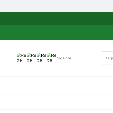
Siga-nos
O que