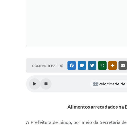
COMPARTILHAR
FACEBOOK
MESSENGER
TWITTER
WHATSAPP
OUTRAS
Velocidade de l
Alimentos arrecadados na Ex
A Prefeitura de Sinop, por meio da Secretaria de 