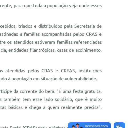
arente, para que toda a população veja onde esses
idos, triados e distribuídos pela Secretaria de
destinadas a famílias acompanhadas pelos CRAS e
ntre os atendidos estiveram famílias referenciadas
a, entidades filantrópicas, casas de acolhimento,
lias atendidas pelos CRAS e CREAS, instituições
uado à população em situação de vulnerabilidade.
ticipe da corrente do bem. “É uma festa gratuita,
as também tem esse lado solidário, que é muito
tas básicas e chega a quem realmente precisa”,
ncia Social (CRAS) mais próxima da residência. No