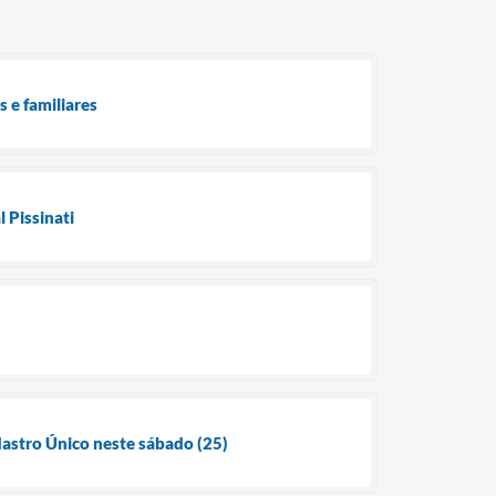
 e familiares
 Pissinati
dastro Único neste sábado (25)