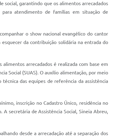
de social, garantindo que os alimentos arrecadados
as para atendimento de famílias em situação de
acompanhar o show nacional evangélico do cantor
esquecer da contribuição solidária na entrada do
dos alimentos arrecadados é realizada com base em
ncia Social (SUAS). O auxílio alimentação, por meio
 técnica das equipes de referência da assistência
mínimo, inscrição no Cadastro Único, residência no
. A secretária de Assistência Social, Sineia Abreu,
alhando desde a arrecadação até a separação dos