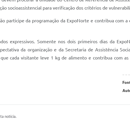
ação socioassistencial para verificação dos critérios de vulnerab
ção participe da programação da ExpoNorte e contribua com a 
tados expressivos. Somente nos dois primeiros dias da Expo
pectativa da organização e da Secretaria de Assistência Soc
que cada visitante leve 1 kg de alimento e contribua com as 
Font
Aut
ta notícia.