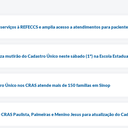
 serviços à REFECCS e amplia acesso a atendimentos para pacientes
iza mutirão do Cadastro Único neste sábado (1º) na Escola Estadual
ro Único nos CRAS atende mais de 150 famílias em Sinop
e CRAS Paulista, Palmeiras e Menino Jesus para atualização do Ca