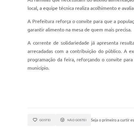
local, a equipe técnica realiza acolhimento e avali
A Prefeitura reforça o convite para que a popula
garantir alimento na mesa de quem mais precisa.
A corrente de solidariedade já apresenta resul
arrecadadas com a contribuição do público. A ex
programação da feira, reforçando o convite para 
município.
Seja o primeiro a curtir es
GOSTEI
NÃO GOSTEI