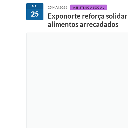
MAI
25 MAI 2026
ASSISTÊNCIA SOCIAL
25
Exponorte reforça solidari
alimentos arrecadados