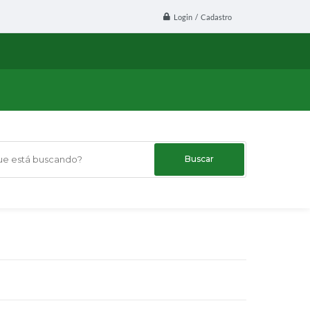
Login / Cadastro
 está buscando?