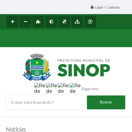
Login / Cadastro
Siga-nos
O que está buscando?
Notícias