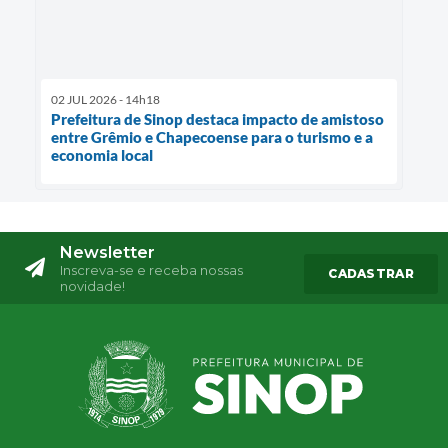
02 JUL 2026 - 14h18
Prefeitura de Sinop destaca impacto de amistoso
entre Grêmio e Chapecoense para o turismo e a
economia local
Newsletter
Inscreva-se e receba nossas
CADASTRAR
novidade!