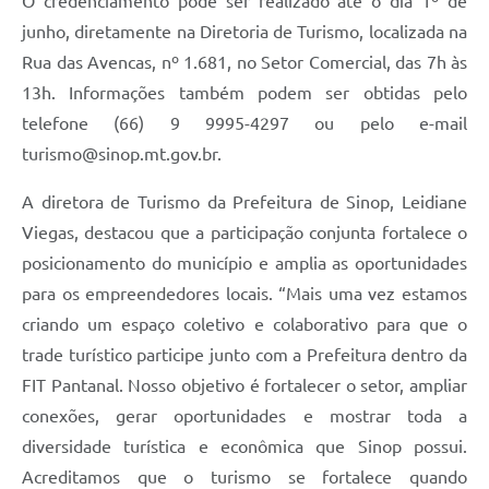
O credenciamento pode ser realizado até o dia 1º de
junho, diretamente na Diretoria de Turismo, localizada na
Rua das Avencas, nº 1.681, no Setor Comercial, das 7h às
13h. Informações também podem ser obtidas pelo
telefone (66) 9 9995-4297 ou pelo e-mail
turismo@sinop.mt.gov.br.
A diretora de Turismo da Prefeitura de Sinop, Leidiane
Viegas, destacou que a participação conjunta fortalece o
posicionamento do município e amplia as oportunidades
para os empreendedores locais. “Mais uma vez estamos
criando um espaço coletivo e colaborativo para que o
trade turístico participe junto com a Prefeitura dentro da
FIT Pantanal. Nosso objetivo é fortalecer o setor, ampliar
conexões, gerar oportunidades e mostrar toda a
diversidade turística e econômica que Sinop possui.
Acreditamos que o turismo se fortalece quando