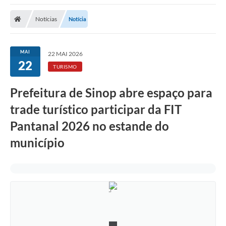
Notícias
Notícia
MAI
22 MAI 2026
22
TURISMO
Prefeitura de Sinop abre espaço para
trade turístico participar da FIT
Pantanal 2026 no estande do
município