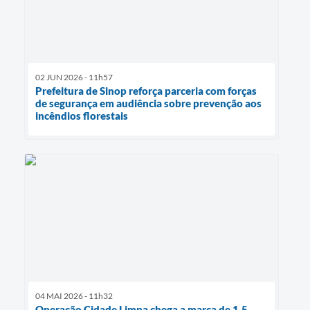
02 JUN 2026 - 11h57
Prefeitura de Sinop reforça parceria com forças
de segurança em audiência sobre prevenção aos
incêndios florestais
04 MAI 2026 - 11h32
Operação Cidade Limpa chega a marca de 1,5