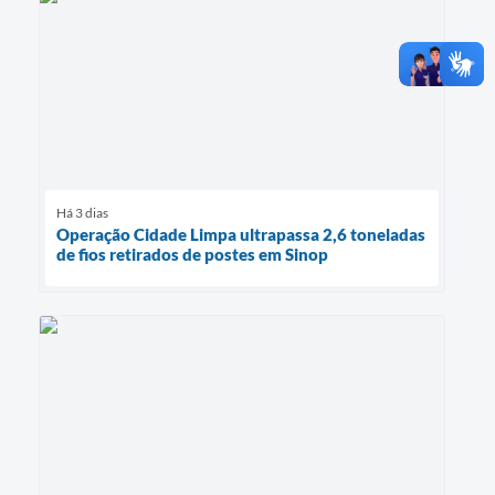
Há 3 dias
Operação Cidade Limpa ultrapassa 2,6 toneladas
de fios retirados de postes em Sinop