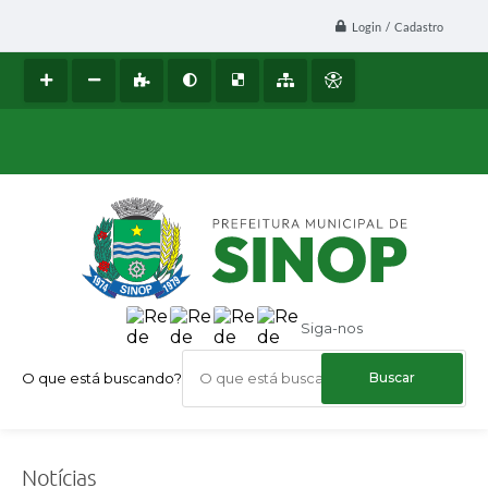
Login / Cadastro
Siga-nos
O que está buscando?
Notícias