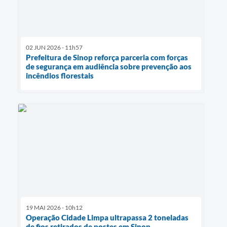
02 JUN 2026 - 11h57
Prefeitura de Sinop reforça parceria com forças
de segurança em audiência sobre prevenção aos
incêndios florestais
19 MAI 2026 - 10h12
Operação Cidade Limpa ultrapassa 2 toneladas
de fios retirados de postes em Sinop