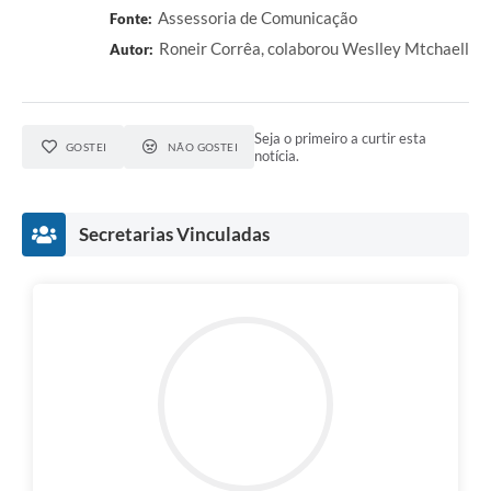
Assessoria de Comunicação
Fonte:
Roneir Corrêa, colaborou Weslley Mtchaell
Autor:
Seja o primeiro a curtir esta
GOSTEI
NÃO GOSTEI
notícia.
Secretarias Vinculadas