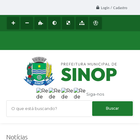
Login / Cadastro
Siga-nos
O que está buscando?
Notícias