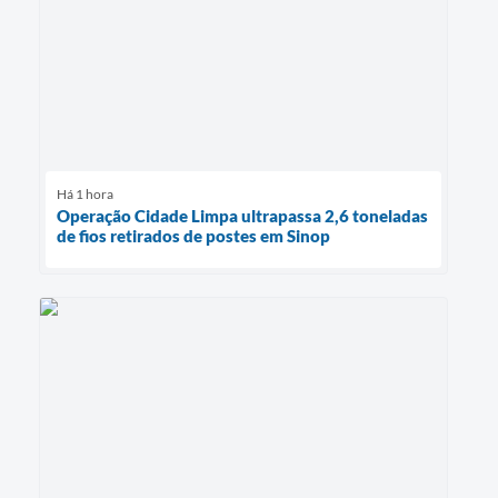
Há 1 hora
Operação Cidade Limpa ultrapassa 2,6 toneladas
de fios retirados de postes em Sinop