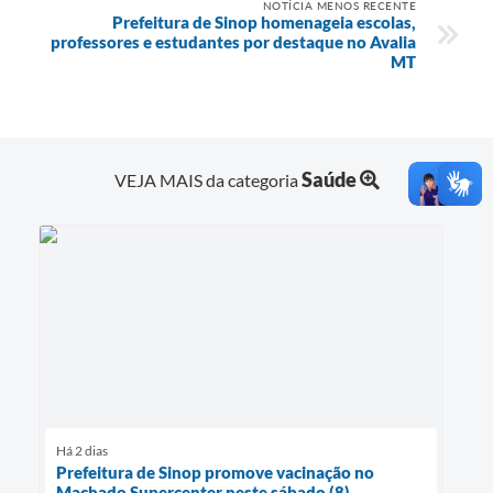
NOTÍCIA MENOS RECENTE
Prefeitura de Sinop homenageia escolas,
professores e estudantes por destaque no Avalia
MT
Saúde
VEJA MAIS da categoria
Há 2 dias
Prefeitura de Sinop promove vacinação no
Machado Supercenter neste sábado (8)