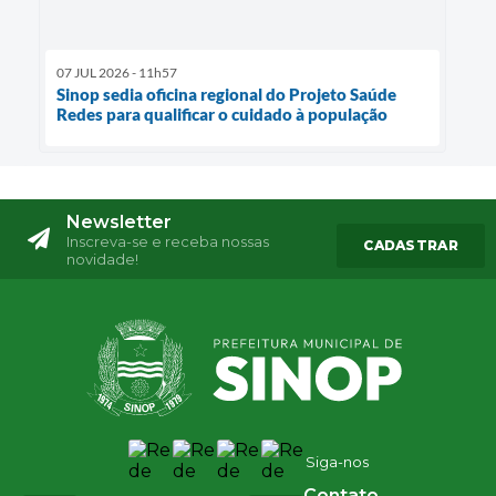
07 JUL 2026 - 11h57
Sinop sedia oficina regional do Projeto Saúde
Redes para qualificar o cuidado à população
Newsletter
Inscreva-se e receba nossas
CADASTRAR
novidade!
Siga-nos
Contato