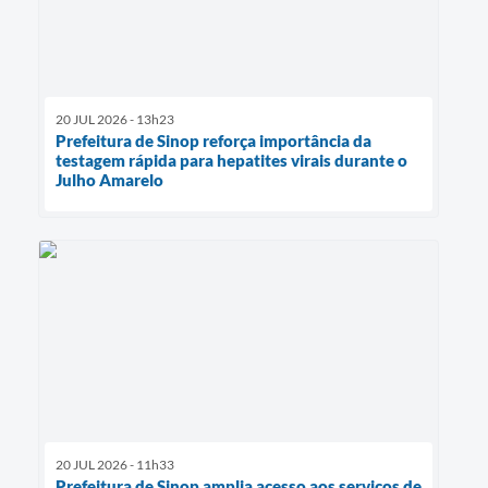
20 JUL 2026 - 13h23
Prefeitura de Sinop reforça importância da
testagem rápida para hepatites virais durante o
Julho Amarelo
20 JUL 2026 - 11h33
Prefeitura de Sinop amplia acesso aos serviços de