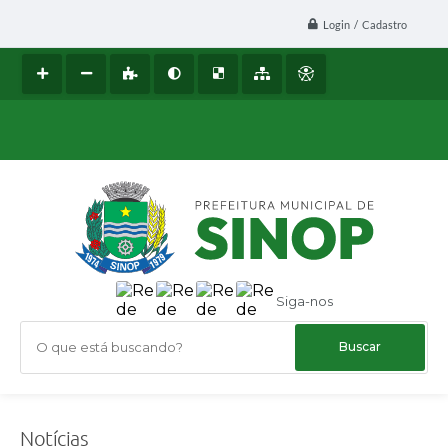
Login / Cadastro
Siga-nos
O que está buscando?
Notícias